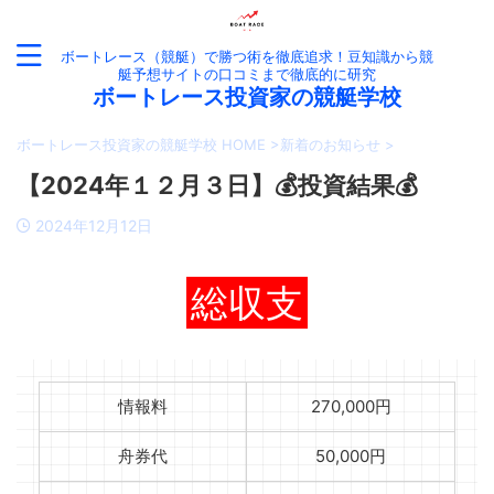
ボートレース（競艇）で勝つ術を徹底追求！豆知識から競
艇予想サイトの口コミまで徹底的に研究
ボートレース投資家の競艇学校
ボートレース投資家の競艇学校 HOME
>
新着のお知らせ
>
【2024年１２月３日】💰投資結果💰
2024年12月12日
総収支
情報料
270,000円
舟券代
50,000円