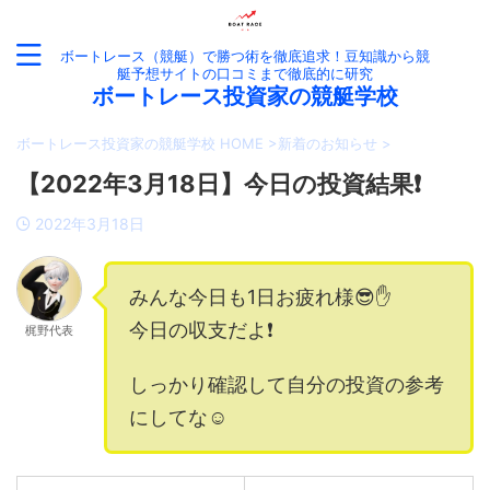
ボートレース（競艇）で勝つ術を徹底追求！豆知識から競
艇予想サイトの口コミまで徹底的に研究
ボートレース投資家の競艇学校
ボートレース投資家の競艇学校 HOME
>
新着のお知らせ
>
【2022年3月18日】今日の投資結果❗️
2022年3月18日
みんな今日も1日お疲れ様😎✋
今日の収支だよ❗️
梶野代表
しっかり確認して自分の投資の参考
にしてな☺️