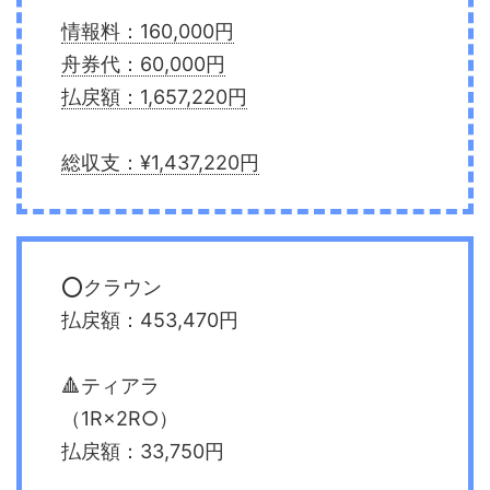
情報料：160,000円
舟券代：60,000円
払戻額：1,657,220円
総収支：¥1,437,220円
⭕️クラウン
払戻額：453,470円
🔺ティアラ
（1R×2R○）
払戻額：33,750円