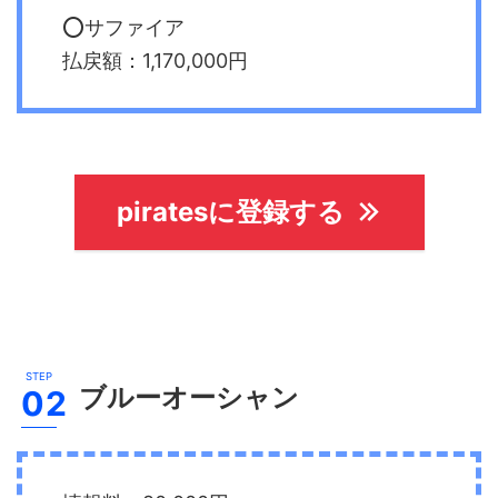
⭕️サファイア
払戻額：1,170,000円
piratesに登録する
ブルーオーシャン