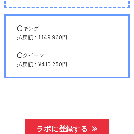
⭕️キング
払戻額：1,149,960円
⭕️クイーン
払戻額：¥410,250円
ラボに登録する