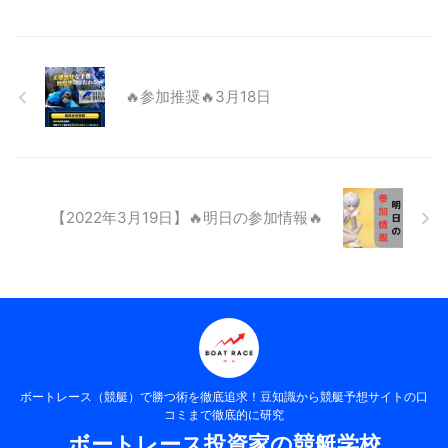
🔥参加推奨🔥3月18日
【2022年3月19日】🔥明日の参加情報🔥
ボートレース（競艇）で勝つ術を徹底追求！豆知識から競艇予想サイトの口
コミまで徹底的に研究
ボートレース投資家の競艇学校