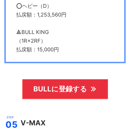
⭕️ヘビー（D）
払戻額：1,253,560円
🔺BULL KING
（1R×2RF）
払戻額：15,000円
BULLに登録する
V-MAX