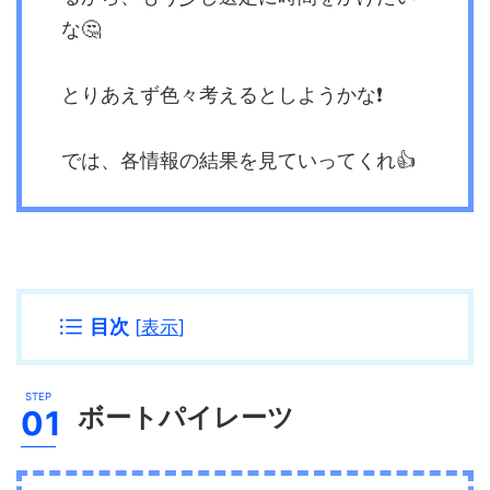
な🤔
とりあえず色々考えるとしようかな❗️
では、各情報の結果を見ていってくれ👍
目次
[
表示
]
ボートパイレーツ