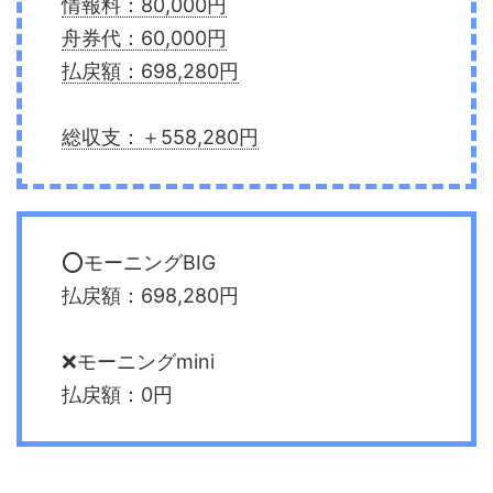
情報料：80,000円
舟券代：60,000円
払戻額：698,280円
総収支：＋558,280円
⭕️モーニングBIG
払戻額：698,280円
❌モーニングmini
払戻額：0円