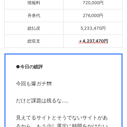
情報料
720,000円
舟券代
276,000円
総払戻
5,233,470円
総収支
＋4,237,470円
●今日の総評
今回も爆ガチ❗️❗️❗️
だけど課題は残るな...。
見えてるサイトとそうでないサイトがあ
るから、もう少し選定に時間をかけたい