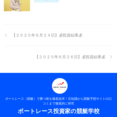
【２０２５年６月２４日】💰投資結果💰
【２０２５年６月２６日】💰投資結果💰
ボートレース（競艇）で勝つ術を徹底追求！豆知識から競艇予想サイトの口
コミまで徹底的に研究
ボートレース投資家の競艇学校