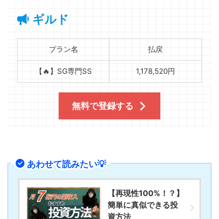
ギルド
プラン名
払戻
【🔥】SG専門SS
1,178,520円
無料で登録する
あわせて読みたい💡
【再現性100%！？】
簡単に真似できる投
資方法