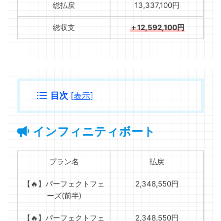
総払戻
13,337,100円
総収支
＋12,592,100円
目次
[
表示
]
インフィニティボート
プラン名
払戻
【🔥】パーフェクトフェ
2,348,550円
ーズ(前半)
【🔥】パーフェクトフェ
2,348,550円