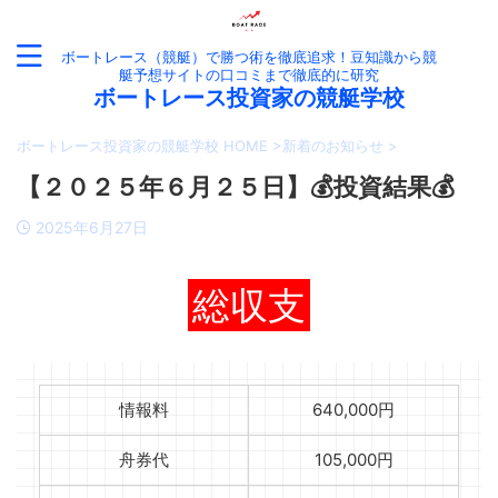
ボートレース（競艇）で勝つ術を徹底追求！豆知識から競
艇予想サイトの口コミまで徹底的に研究
ボートレース投資家の競艇学校
ボートレース投資家の競艇学校 HOME
>
新着のお知らせ
>
【２０２５年６月２５日】💰投資結果💰
2025年6月27日
総収支
情報料
640,000円
舟券代
105,000円