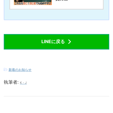
LINEに戻る
-
新着のお知らせ
執筆者:
K・J