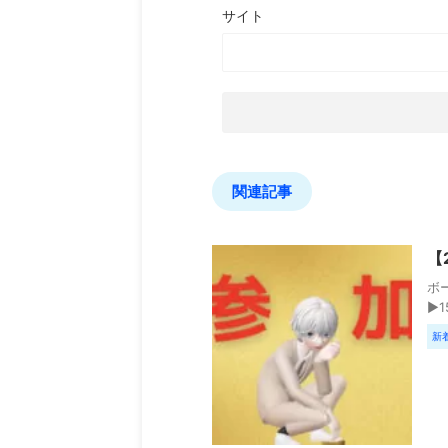
サイト
関連記事
【
ボ
▶︎
新