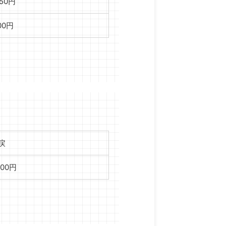
750円
00円
戻
000円