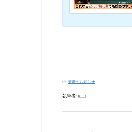
-
新着のお知らせ
執筆者:
K・J