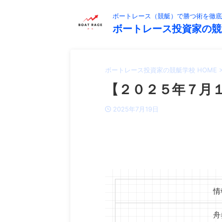
ボートレース（競艇）で勝つ術を徹底
ボートレース投資家の競
ボートレース投資家の競艇学校 HOME
【２０２５年７月１
2025年7月19日
情
舟