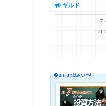
ギルド
プ
【🥇】
あわせて読みたい💡