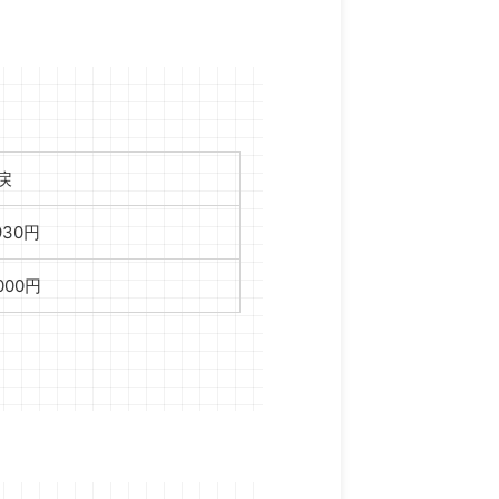
戻
,930円
,000円