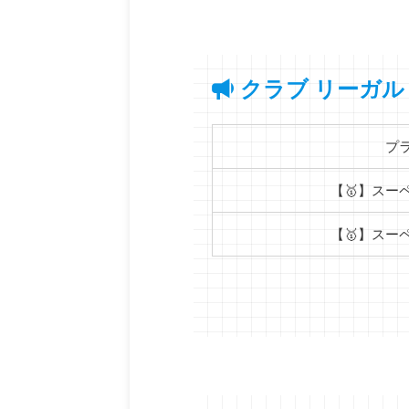
クラブ リーガル
プ
【🥇】スー
【🥇】スー