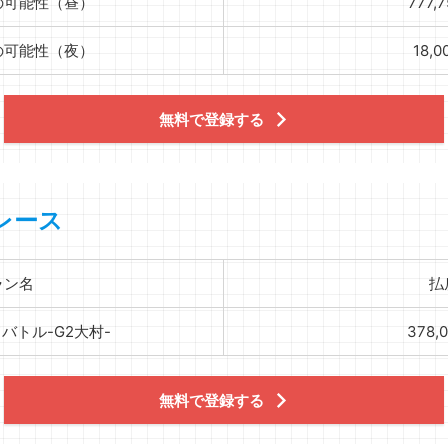
の可能性（昼）
777,
の可能性（夜）
18,0
無料で登録する
レース
ラン名
払
バトル-G2大村-
378,
無料で登録する