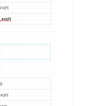
,410円
6,410円
戻
,140円