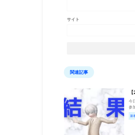
サイト
関連記事
【
今日
参加
新