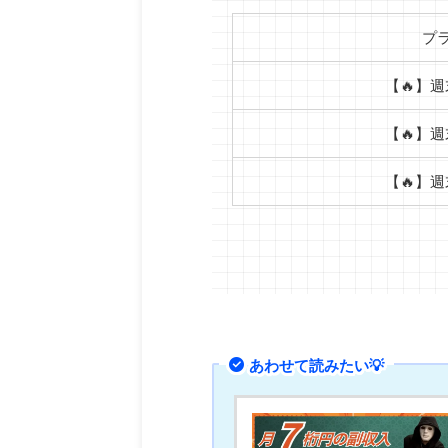
プ
【🔥】
【🔥】
【🔥】
あわせて読みたい💡