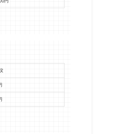
400円
戻
円
円