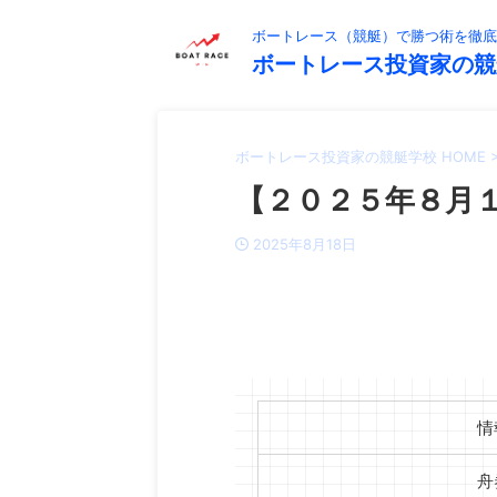
ボートレース（競艇）で勝つ術を徹底
ボートレース投資家の競
ボートレース投資家の競艇学校 HOME
【２０２５年８月１
2025年8月18日
情
舟