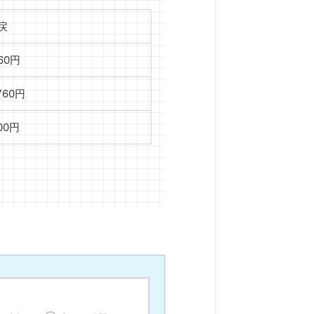
戻
360円
,760円
000円