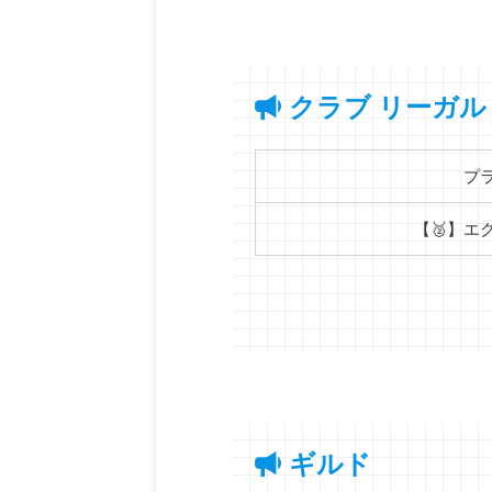
クラブ リーガル
プ
【🥈】エ
ギルド