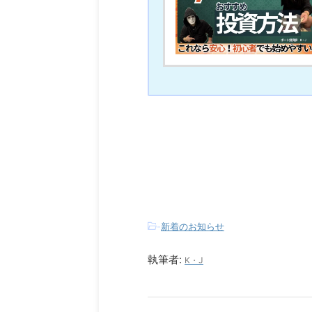
-
新着のお知らせ
執筆者:
K・J