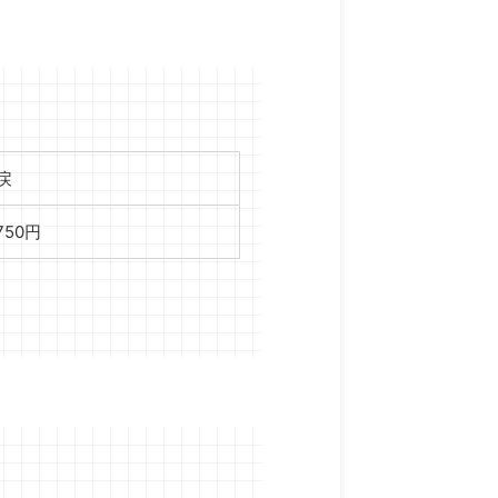
戻
,750円