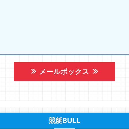
メールボックス
競艇BULL