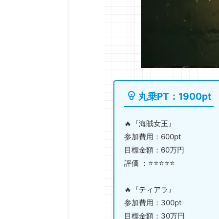
丸乗PT：1900pt
🔥『海賊女王』
参加費用：600pt
目標金額：60万円
評価 ：⭐️⭐️⭐️⭐️⭐️
🔥『ティアラ』
参加費用：300pt
目標金額：30万円