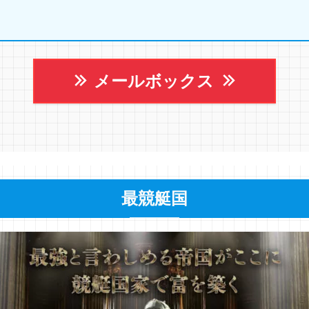
メールボックス
最競艇国