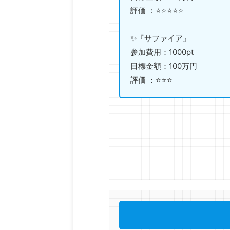
評価 ：⭐️⭐️⭐️⭐️⭐️
✨『サファイア』
参加費用：1000pt
目標金額：100万円
評価 ：⭐️⭐️⭐️