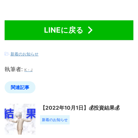
LINEに戻る
-
新着のお知らせ
執筆者:
K・J
関連記事
【2022年10月1日】💰投資結果💰
新着のお知らせ