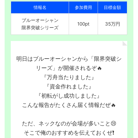
情報名
参加費用
目標金額
ブルーオーシャン
100pt
35万円
限界突破シリーズ
明日はブルーオーシャンから「限界突破シ
リーズ」が開催されるぞ🔥
『万舟当たりました』
『資金作れました』
『初転がし成功しました』
こんな報告がたくさん届く情報だぜ🔥
ただ、ネックなのが会場が多いこと😢
そこで俺のおすすめを伝えておくぜ❗️