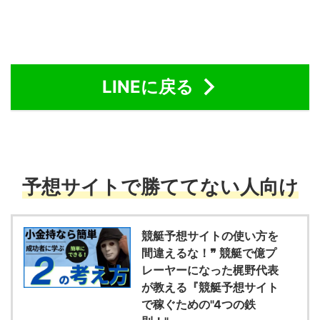
LINEに戻る
予想サイトで勝ててない人向け
競艇予想サイトの使い方を
間違えるな！❞ 競艇で億プ
レーヤーになった梶野代表
が教える『競艇予想サイト
で稼ぐための"4つの鉄