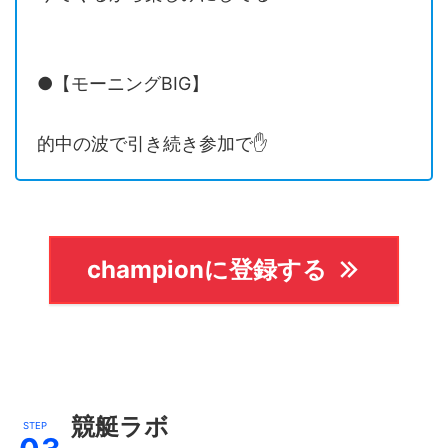
●【モーニングBIG】
的中の波で引き続き参加で✋
championに登録する
競艇ラボ