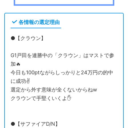
各情報の選定理由
●【クラウン】
G1戸田を連勝中の「クラウン」はマストで参
加🔥
今日も100ptながらしっかりと24万円の的中
に成功✌️
選定から外す意味が全くないからねw
クラウンで手堅くいくよ✋
●【サファイアD/N】