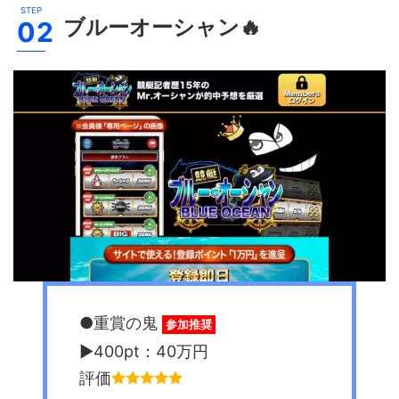
ブルーオーシャン
🔥
●重賞の鬼
参加推奨
▶︎400pt：40万円
評価