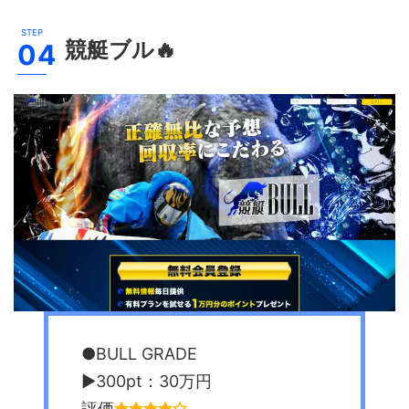
競艇ブル
🔥
●BULL GRADE
▶︎300pt：30万円
評価