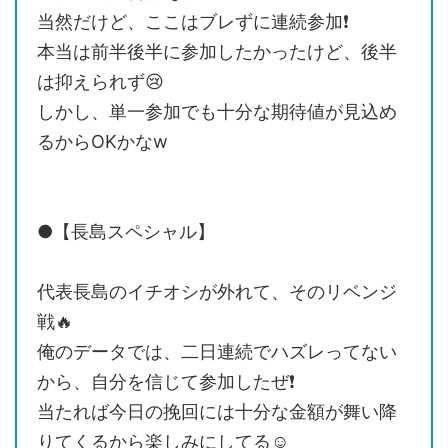
当然だけど、ここはブレずに連続参加❗️
本当は前半後半に参加したかったけど、後半
は抑えられず😢
しかし、単一参加でも十分な期待値が見込め
るからOKかなw
●【長島スペシャル】
代表長島のイチオシが外れて、そのリベンジ
戦🔥
俺のデータでは、二日連続でハズレってない
から、自分を信じて参加したぜ❗️
当たれば今日の挽回には十分な金額が舞い降
りてくるから楽しみにしてる☺️