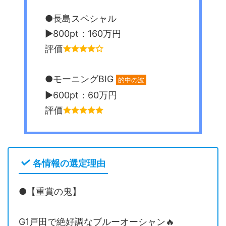
●長島スペシャル
▶︎800pt：160万円
評価
●モーニングBIG
的中の波
▶︎600pt：60万円
評価
各情報の選定理由
●【重賞の鬼】
G1戸田で絶好調なブルーオーシャン🔥