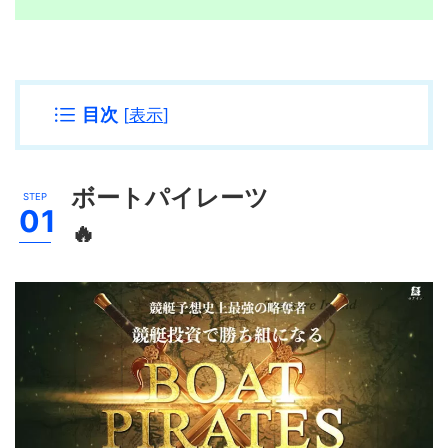
目次
[
表示
]
ボートパイレーツ
🔥