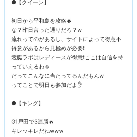
●【クイーン】
初日から平和島を攻略🔥
な？昨日言った通りだろ？w
流れってのがあるし、サイトによって得意不
得意があるから見極めが必要❗️
競艇ラボはレディースが得意❗️ここは自信を持
っていえるわ☺️
だってこんなに当たってるんだもんw
ってことで明日も参加だよ✋
●【キング】
G1戸田で3連勝🔥
キレッキレだねwww