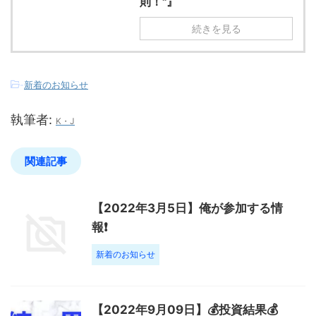
則！"』
続きを見る
-
新着のお知らせ
執筆者:
K・J
関連記事
【2022年3月5日】俺が参加する情
報❗️
新着のお知らせ
【2022年9月09日】💰投資結果💰