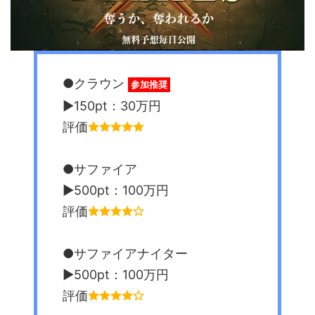
●クラウン
参加推奨
▶︎150pt：30万円
評価
●サファイア
▶︎500pt：100万円
評価
●サファイアナイター
▶︎500pt：100万円
評価