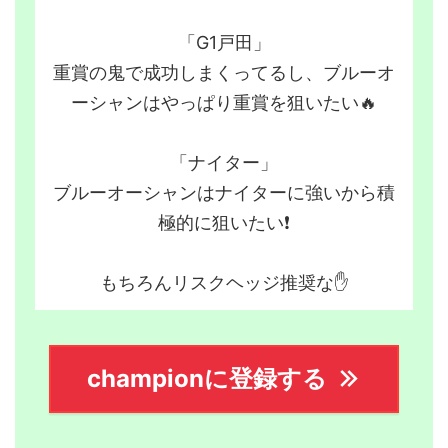
「G1戸田」
重賞の鬼で成功しまくってるし、ブルーオ
ーシャンはやっぱり重賞を狙いたい🔥
「ナイター」
ブルーオーシャンはナイターに強いから積
極的に狙いたい❗️
もちろんリスクヘッジ推奨な✋
championに登録する