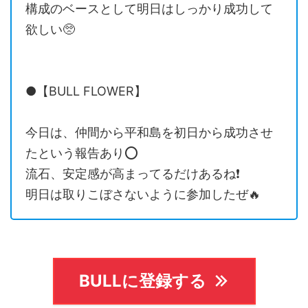
構成のベースとして明日はしっかり成功して
欲しい🥺
●【BULL FLOWER】
今日は、仲間から平和島を初日から成功させ
たという報告あり⭕️
流石、安定感が高まってるだけあるね❗️
明日は取りこぼさないように参加したぜ🔥
BULLに登録する