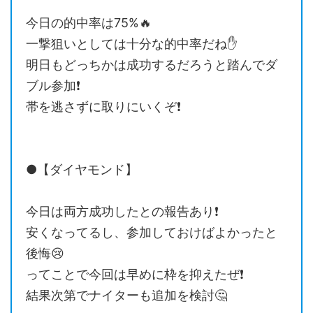
今日の的中率は75%🔥
一撃狙いとしては十分な的中率だね✋
明日もどっちかは成功するだろうと踏んでダ
ブル参加❗️
帯を逃さずに取りにいくぞ❗️
●【ダイヤモンド】
今日は両方成功したとの報告あり❗️
安くなってるし、参加しておけばよかったと
後悔😢
ってことで今回は早めに枠を抑えたぜ❗️
結果次第でナイターも追加を検討🤔