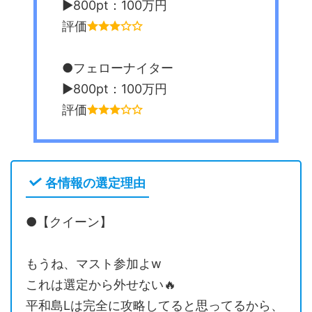
▶︎800pt：100万円
評価
●フェローナイター
▶︎800pt：100万円
評価
各情報の選定理由
●【クイーン】
もうね、マスト参加よw
これは選定から外せない🔥
平和島Lは完全に攻略してると思ってるから、