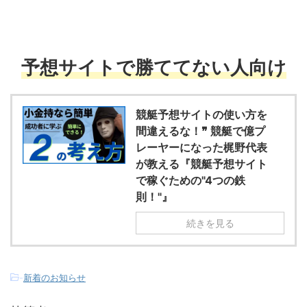
予想サイトで勝ててない人向け
競艇予想サイトの使い方を
間違えるな！❞ 競艇で億プ
レーヤーになった梶野代表
が教える『競艇予想サイト
で稼ぐための"4つの鉄
則！"』
続きを見る
-
新着のお知らせ