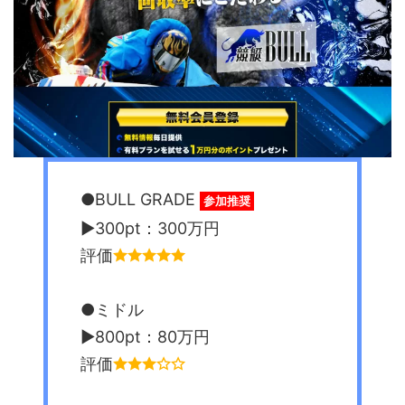
●BULL GRADE
参加推奨
▶︎300pt：300万円
評価
●ミドル
▶︎800pt：80万円
評価