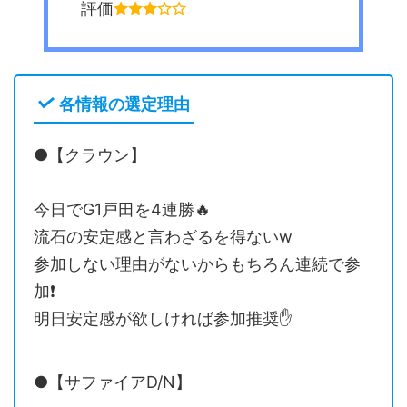
評価
各情報の選定理由
●【クラウン】
今日でG1戸田を4連勝🔥
流石の安定感と言わざるを得ないw
参加しない理由がないからもちろん連続で参
加❗️
明日安定感が欲しければ参加推奨✋
●【サファイアD/N】