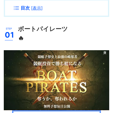
目次
[
表示
]
ボートパイレーツ
🔥