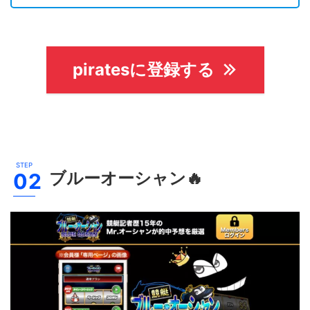
piratesに登録する
ブルーオーシャン
🔥