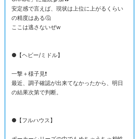
安定感で言えば、現状は上位に上がるくらい
の精度はある🤔
ここは逃さないぜw
●【ヘビー/ミドル】
一撃＋様子見❗️
最近、調子確認が出来てなかったから、明日
の結果次第で判断。
●【フルハウス】
ポーカーシリーズの中でもめちゃうちゃ相性