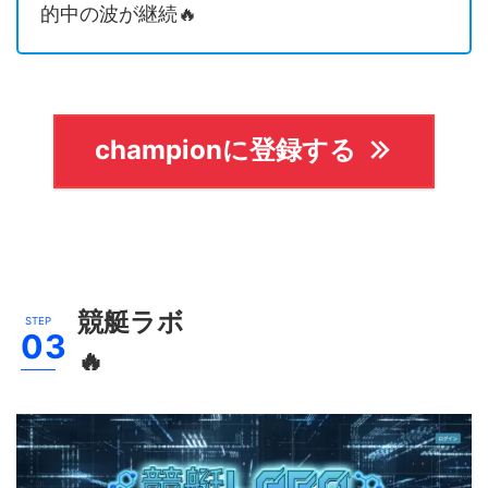
的中の波が継続🔥
championに登録する
競艇ラボ
🔥