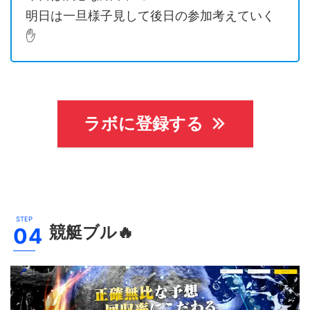
明日は一旦様子見して後日の参加考えていく
✋
ラボに登録する
競艇ブル
🔥