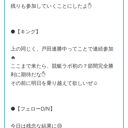
残りも参加していくことにしたよ✋
●【キング】
上の同じく、戸田連勝中ってことで連続参加
🔥
ここまで来たら、競艇ラボ初の？節間完全勝
利に期待だな✋
その前に明日を乗り越えて欲しいぜ☺️
●【フェローD/N】
今日は残念な結果に😢