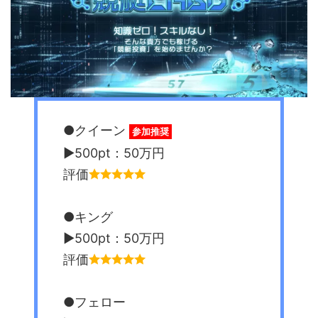
●クイーン
参加推奨
▶︎500pt：50万円
評価
●キング
▶︎500pt：50万円
評価
●フェロー