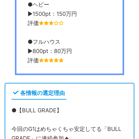
●ヘビー
▶︎1500pt：150万円
評価
●フルハウス
▶︎800pt：80万円
評価
各情報の選定理由
●【BULL GRADE】
今回のG1はめちゃくちゃ安定してる「BULL
GRADE」に連続参加🔥