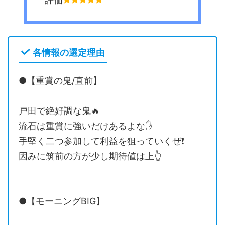
各情報の選定理由
●【重賞の鬼/直前】
戸田で絶好調な鬼🔥
流石は重賞に強いだけあるよな✋
手堅く二つ参加して利益を狙っていくぜ❗️
因みに筑前の方が少し期待値は上👆
●【モーニングBIG】