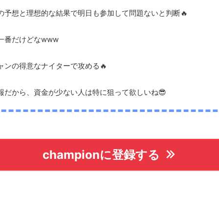
の予想と理想的な結果で明日も参加して問題ないと判断🔥
一番だけどなwww
ャンの得意なナイターで攻める🔥
報だから、資金が少ない人は特に狙って欲しいね😎
championに登録する