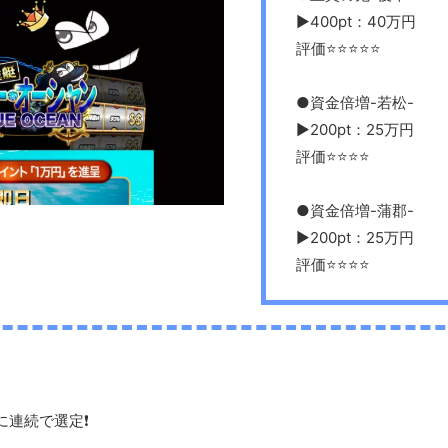
▶︎400pt：40万円
評価⭐️⭐️⭐️⭐️⭐️
●資金倍増-若松-
▶︎200pt：25万円
評価⭐️⭐️⭐️⭐️
●資金倍増-蒲郡-
▶︎200pt：25万円
評価⭐️⭐️⭐️⭐️
連続で選定❗️