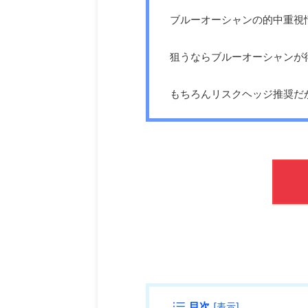
ブルーオーシャンの的中重視
狙うならブルーオーシャンが
もちろんリスクヘッジ推奨だ
目次
[
表示
]