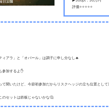
▶︎300pt：30万円
評価⭐️⭐️⭐️⭐️⭐️
ティアラ」と「オパール」は調子に申し分なし🔥
も参加するよ✋
って聞いたけど、今節初参加だからリスクヘッジの立ち位置として選
このセットは鉄板じゃないかな🤔