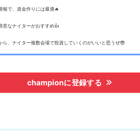
情報で、資金作りには最適🔥
得意なナイターがおすすめ👍
から、ナイター複数会場で投資していくのがいいと思うぜ😎
championに登録する