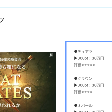
ツ
●ティアラ
▶︎300pt：30万円
評価⭐️⭐️⭐️⭐️⭐️
●クラウン
▶︎300pt：30万円
評価⭐️⭐️⭐️⭐️
●オパール