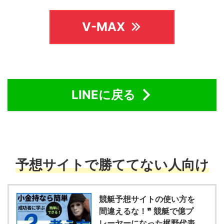
V-MAX
LINEに戻る
予想サイトで勝ててない人向け
競艇予想サイトの使い方を
間違えるな！❞ 競艇で億プ
レーヤーになった梶野代表