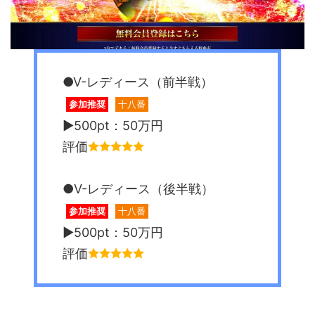
●V-レディース（前半戦）
参加推奨
十八番
▶︎500pt：50万円
評価
●V-レディース（後半戦）
参加推奨
十八番
▶︎500pt：50万円
評価