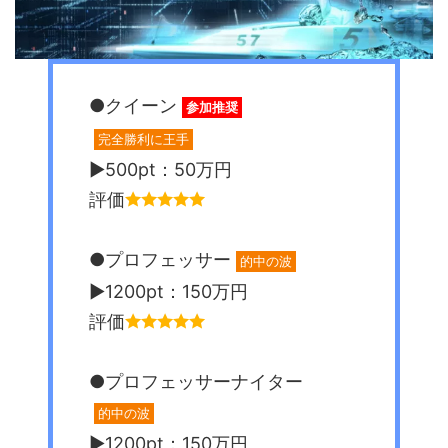
●クイーン
参加推奨
完全勝利に王手
▶︎500pt：50万円
評価
●プロフェッサー
的中の波
▶︎1200pt：150万円
評価
●プロフェッサーナイター
的中の波
▶︎1200pt：150万円