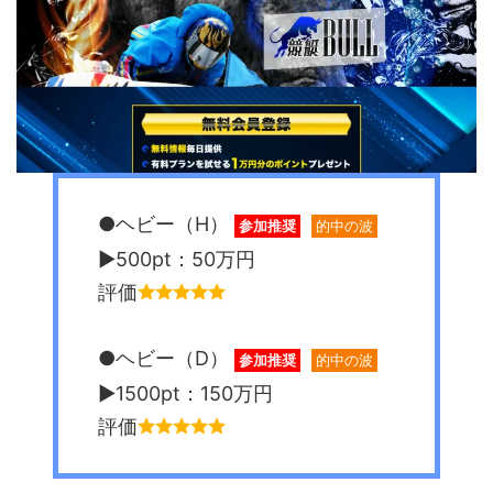
●ヘビー（H）
参加推奨
的中の波
▶︎500pt：50万円
評価
●ヘビー（D）
参加推奨
的中の波
▶︎1500pt：150万円
評価