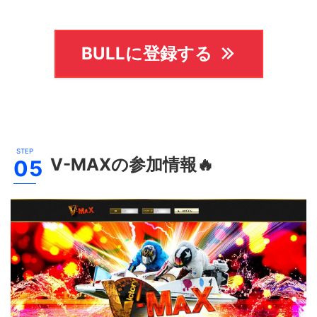
BULLに登録する
V-MAX
の参加情報🔥