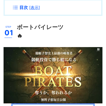
目次
[
表示
]
ボートパイレーツ
🔥