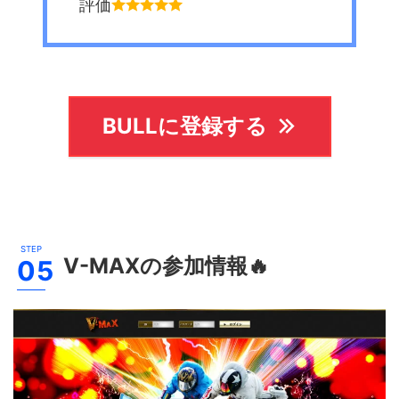
評価
BULLに登録する
V-MAX
の参加情報🔥