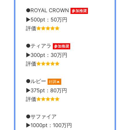
●ROYAL CROWN
参加推奨
▶︎500pt：50万円
評価
●ティアラ
参加推奨
▶︎300pt：30万円
評価
●ルビー
好調🔥
▶︎375pt：80万円
評価
●サファイア
▶︎1000pt：100万円