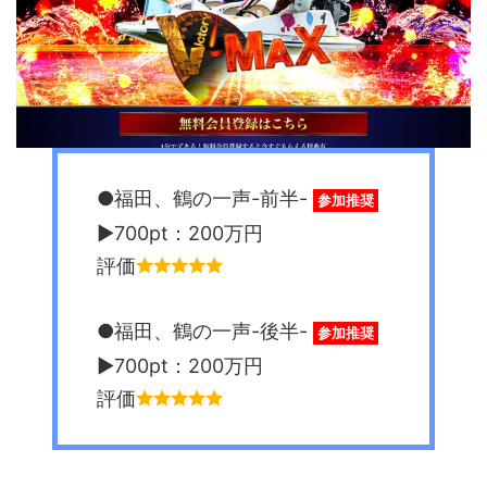
●福田、鶴の一声-前半-
参加推奨
▶︎700pt：200万円
評価
●福田、鶴の一声-後半-
参加推奨
▶︎700pt：200万円
評価