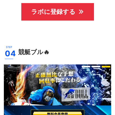
ラボに登録する
競艇ブル
🔥