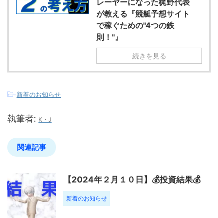
レーヤーになった梶野代表
が教える『競艇予想サイト
で稼ぐための"4つの鉄
則！"』
続きを見る
-
新着のお知らせ
執筆者:
K・J
関連記事
【2024年２月１０日】💰投資結果💰
新着のお知らせ