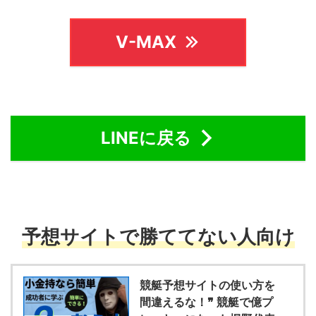
V-MAX
LINEに戻る
予想サイトで勝ててない人向け
競艇予想サイトの使い方を
間違えるな！❞ 競艇で億プ