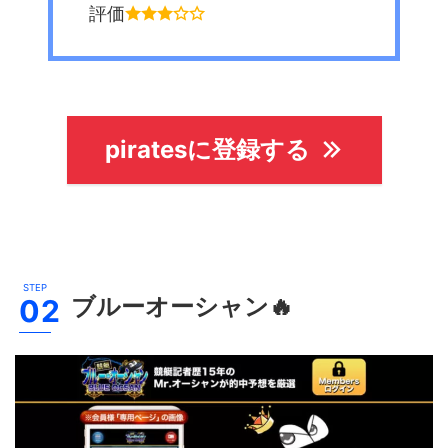
評価
piratesに登録する
ブルーオーシャン
🔥