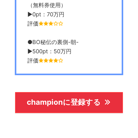
（無料券使用）
▶︎0pt：70万円
評価
●BO秘伝の裏側-朝-
▶︎500pt：50万円
評価
championに登録する