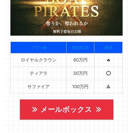
プラン名
推定払戻
推奨
ロイヤルクラウン
60万円
🔥
ティアラ
30万円
⭕️
サファイア
100万円
🔺
メールボックス