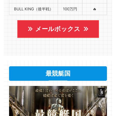
BULL KING（後半戦）
100万円
🔥
メールボックス
最競艇国