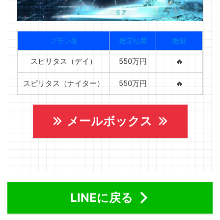
プラン名
推定払戻
推奨
スピリタス（デイ）
550万円
🔥
スピリタス（ナイター）
550万円
🔥
メールボックス
LINEに戻る