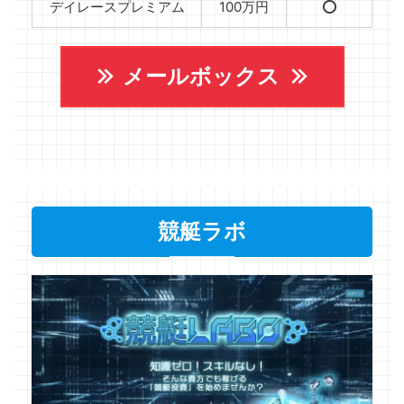
デイレースプレミアム
100万円
⭕️
メールボックス
競艇ラボ