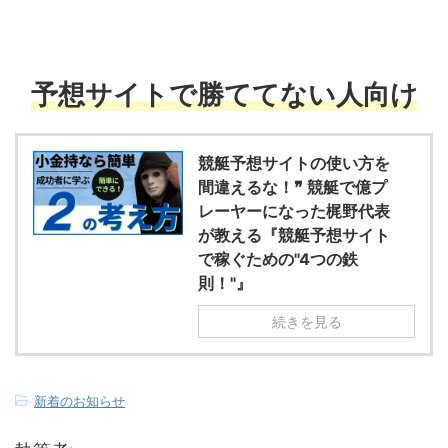
予想サイトで勝ててない人向け
競艇予想サイトの使い方を
間違えるな！❞ 競艇で億プ
レーヤーになった梶野代表
が教える『競艇予想サイト
で稼ぐための"4つの鉄
則！"』
続きを見る
-
新着のお知らせ