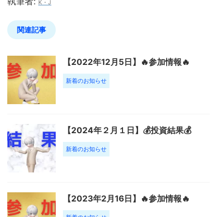
執筆者:
K・J
関連記事
【2022年12月5日】🔥参加情報🔥
新着のお知らせ
【2024年２月１日】💰投資結果💰
新着のお知らせ
【2023年2月16日】🔥参加情報🔥