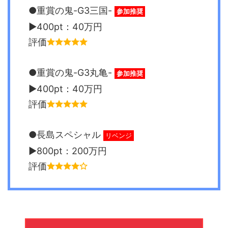
●重賞の鬼-G3三国-
参加推奨
▶︎400pt：40万円
評価
●重賞の鬼-G3丸亀-
参加推奨
▶︎400pt：40万円
評価
●長島スペシャル
リベンジ
▶︎800pt：200万円
評価