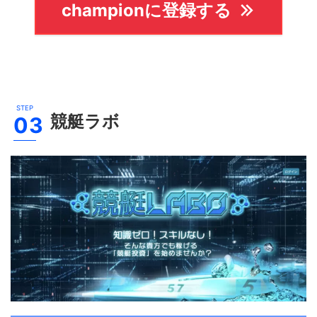
championに登録する
競艇ラボ