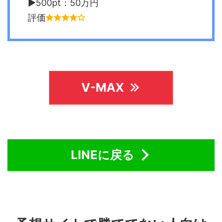
▶︎500pt：50万円
評価
V-MAX
LINEに戻る