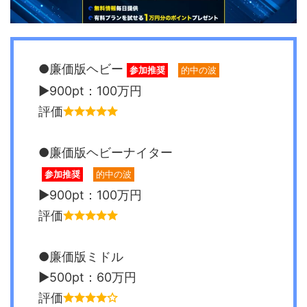
●廉価版ヘビー
参加推奨
的中の波
▶︎900pt：100万円
評価
●廉価版ヘビーナイター
参加推奨
的中の波
▶︎900pt：100万円
評価
●廉価版ミドル
▶︎500pt：60万円
評価