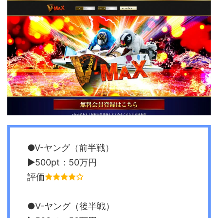
●V-ヤング（前半戦）
▶︎500pt：50万円
評価
●V-ヤング（後半戦）