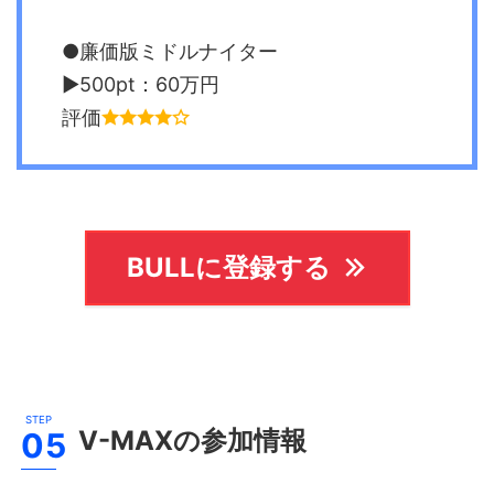
●廉価版ミドルナイター
▶︎500pt：60万円
評価
BULLに登録する
V-MAX
の参加情報