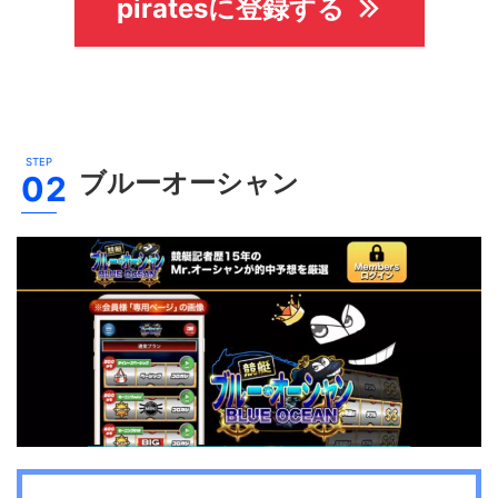
piratesに登録する
ブルーオーシャン