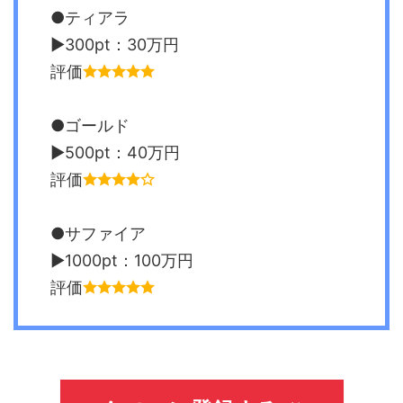
●ティアラ
▶︎300pt：30万円
評価
●ゴールド
▶︎500pt：40万円
評価
●サファイア
▶︎1000pt：100万円
評価