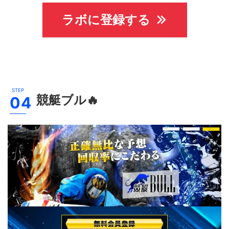
ラボに登録する
競艇ブル
🔥