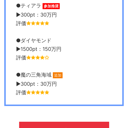
●ティアラ
参加推奨
▶︎300pt：30万円
評価
●ダイヤモンド
▶︎1500pt：150万円
評価
●魔の三角海域
追加
▶︎300pt：30万円
評価