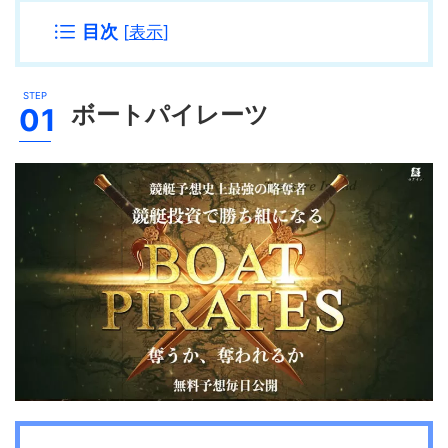
目次
[
表示
]
ボートパイレーツ