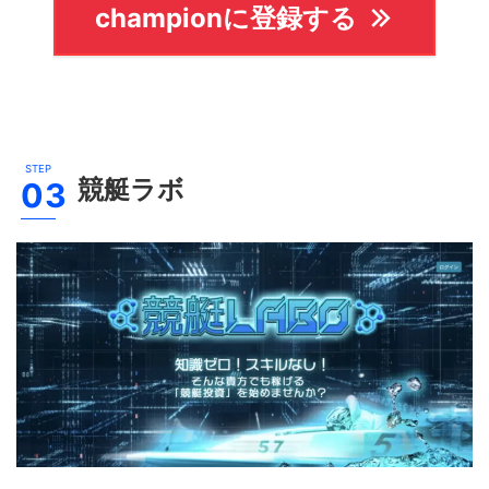
championに登録する
競艇ラボ