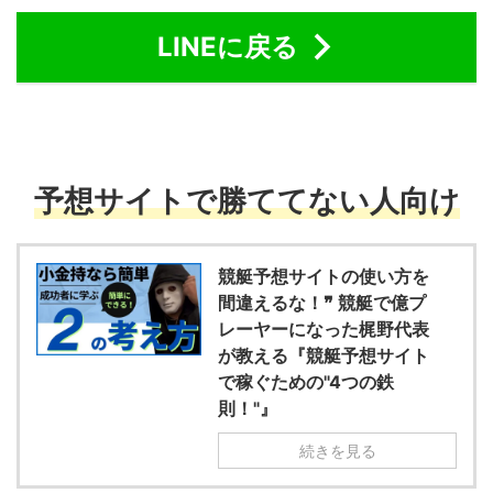
LINEに戻る
予想サイトで勝ててない人向け
競艇予想サイトの使い方を
間違えるな！❞ 競艇で億プ
レーヤーになった梶野代表
が教える『競艇予想サイト
で稼ぐための"4つの鉄
則！"』
続きを見る