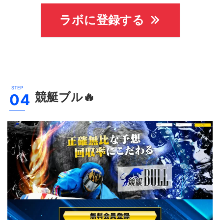
ラボに登録する
競艇ブル
🔥