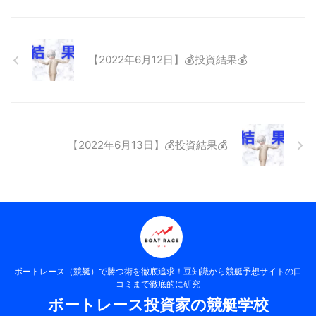
【2022年6月12日】💰投資結果💰
【2022年6月13日】💰投資結果💰
ボートレース（競艇）で勝つ術を徹底追求！豆知識から競艇予想サイトの口
コミまで徹底的に研究
ボートレース投資家の競艇学校