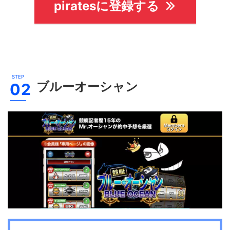
piratesに登録する
ブルーオーシャン