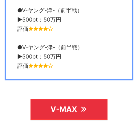
●V-ヤング-津-（前半戦）
▶︎500pt：50万円
評価
●V-ヤング-津-（前半戦）
▶︎500pt：50万円
評価
V-MAX