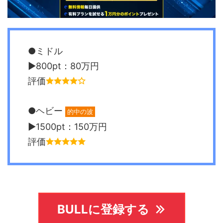
●ミドル
▶︎800pt：80万円
評価
●ヘビー
的中の波
▶︎1500pt：150万円
評価
BULLに登録する