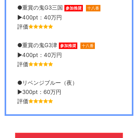
●重賞の鬼G3三国
参加推奨
十八番
▶︎400pt：40万円
評価
●重賞の鬼G3津
参加推奨
十八番
▶︎400pt：40万円
評価
●リベンジブルー（夜）
▶︎300pt：60万円
評価