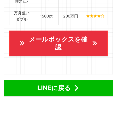
住之江-
万舟狙い
1500pt
200万円
ダブル
メールボックスを確
認
LINEに戻る