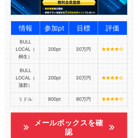
情報
参加pt
目標
評価
BULL
LOCAL（
200pt
30万円
桐生）
BULL
LOCAL（
200pt
30万円
蒲郡）
ミドル
800pt
80万円
メールボックスを確
認