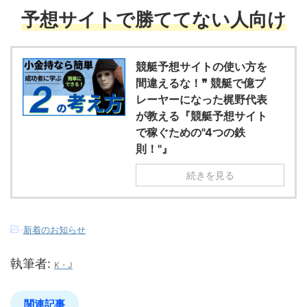
予想サイトで勝ててない人向け
競艇予想サイトの使い方を
間違えるな！❞ 競艇で億プ
レーヤーになった梶野代表
が教える『競艇予想サイト
で稼ぐための"4つの鉄
則！"』
続きを見る
-
新着のお知らせ
執筆者:
K・J
関連記事