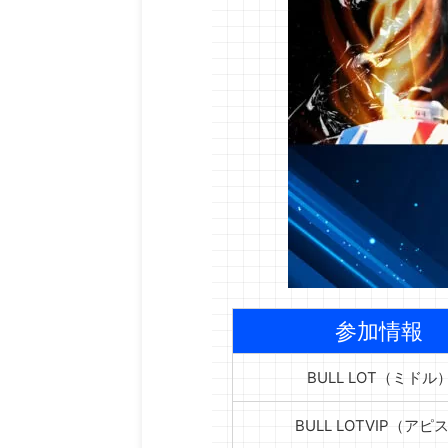
参加情報
BULL LOT（ミドル
BULL LOTVIP（アピ