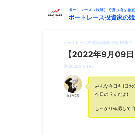
ボートレース（競艇）で勝つ術を徹底
ボートレース投資家の競
ボートレース投資家の競艇学校 HOME
【2022年9月09日
2022年9月9日
みんな今日も1日お
今日の収支だよ❗️
梶野代表
しっかり確認して自