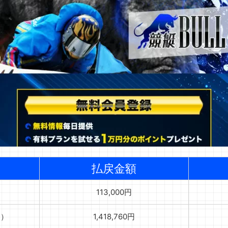
払戻金額
）
113,000円
ス）
1,418,760円