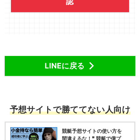
認
LINEに戻る
予想サイトで勝ててない人向け
競艇予想サイトの使い方を
間違えるな！❞ 競艇で億プ