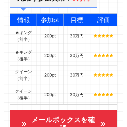
情報
参加pt
目標
評価
🔥キング
200pt
30万円
（前半）
🔥キング
200pt
30万円
（後半）
クイーン
200pt
30万円
（前半）
クイーン
200pt
30万円
（後半）
メールボックスを確