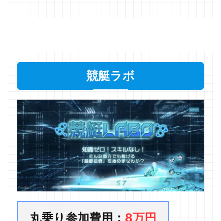
競艇ラボ
丸乗り参加費用：
8万円