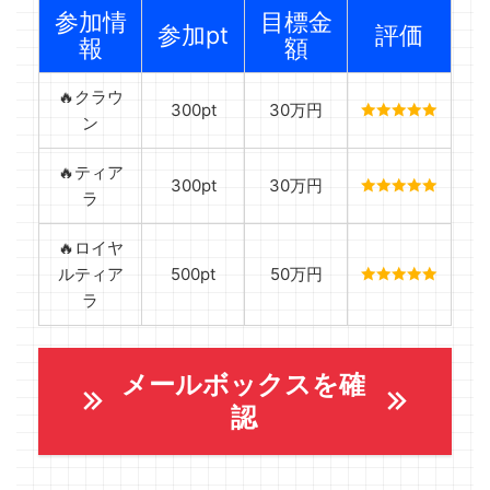
参加情
目標金
参加pt
評価
報
額
🔥クラウ
300pt
30万円
ン
🔥ティア
300pt
30万円
ラ
🔥ロイヤ
ルティア
500pt
50万円
ラ
メールボックスを確
認