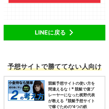
LINEに戻る
予想サイトで勝ててない人向け
競艇予想サイトの使い方を
間違えるな！❞ 競艇で億プ
レーヤーになった梶野代表
が教える『競艇予想サイト
で稼ぐための"4つの鉄