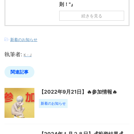
則！"』
続きを見る
-
新着のお知らせ
執筆者:
K・J
関連記事
【2022年9月21日】🔥参加情報🔥
新着のお知らせ
【2024年１月２８日】💰投資結果💰