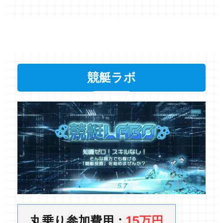
競艇ラボ
丸乗り参加費用：
15万円