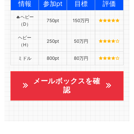
情報
参加pt
目標
評価
🔥ヘビー
750pt
150万円
（D）
ヘビー
250pt
50万円
（H）
ミドル
800pt
80万円
メールボックスを確
認