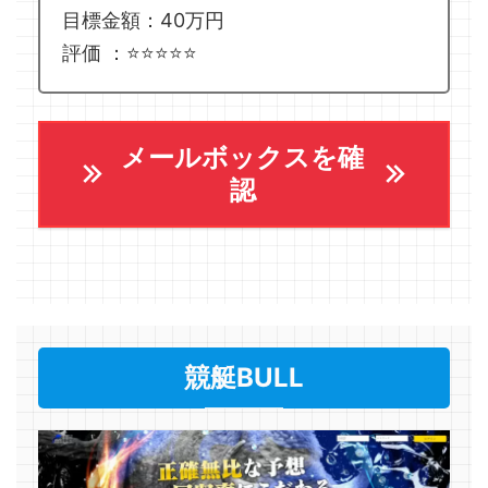
目標金額：40万円
評価 ：⭐️⭐️⭐️⭐️⭐️
メールボックスを確
認
競艇BULL