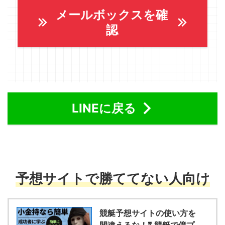
メールボックスを確
認
LINEに戻る
予想サイトで勝ててない人向け
競艇予想サイトの使い方を
間違えるな！❞ 競艇で億プ