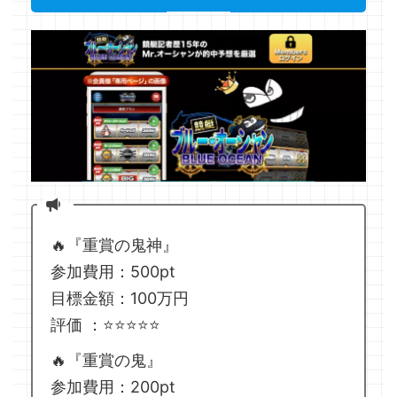
🔥『重賞の鬼神』
参加費用：500pt
目標金額：100万円
評価 ：⭐️⭐️⭐️⭐️⭐️
🔥『重賞の鬼』
参加費用：200pt