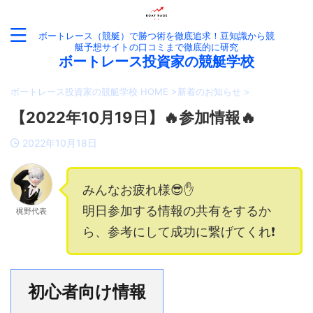
ボートレース（競艇）で勝つ術を徹底追求！豆知識から競
艇予想サイトの口コミまで徹底的に研究
ボートレース投資家の競艇学校
ボートレース投資家の競艇学校 HOME
>
新着のお知らせ
>
【2022年10月19日】🔥参加情報🔥
2022年10月18日
みんなお疲れ様😎✋
明日参加する情報の共有をするか
梶野代表
ら、参考にして成功に繋げてくれ❗️
初心者向け情報