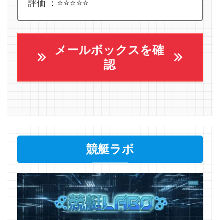
評価 ：⭐️⭐️⭐️⭐️⭐️
メールボックスを確
認
競艇ラボ