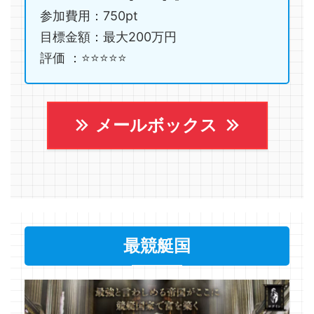
参加費用：750pt
目標金額：最大200万円
評価 ：⭐️⭐️⭐️⭐️⭐️
メールボックス
最競艇国