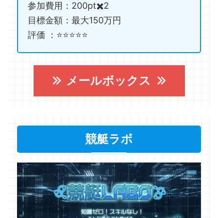
参加費用：200pt✖️2
目標金額：最大150万円
評価 ：⭐️⭐️⭐️⭐️⭐️
メールボックス
競艇ラボ