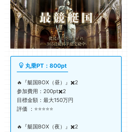
丸乗PT：800pt
🔥『艇国BOX（昼）』✖️2
参加費用：200pt✖️2
目標金額：最大150万円
評価 ：⭐️⭐️⭐️⭐️⭐️
🔥『艇国BOX（夜）』✖️2