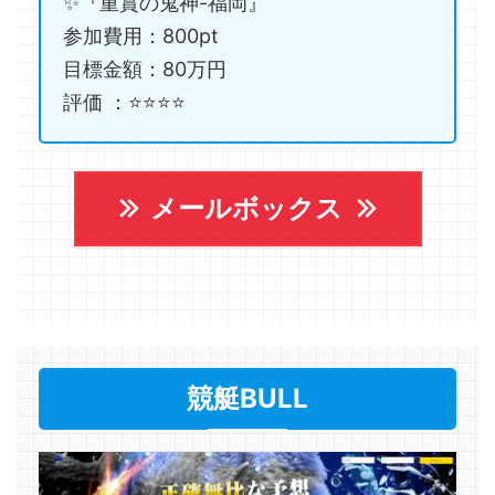
✨『重賞の鬼神-福岡』
参加費用：800pt
目標金額：80万円
評価 ：⭐️⭐️⭐️⭐️
メールボックス
競艇BULL