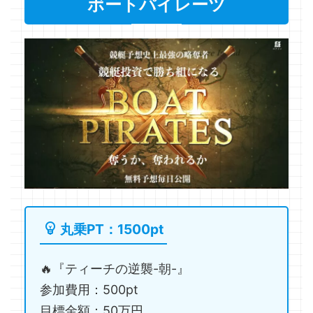
ボートパイレーツ
丸乗PT：1500pt
🔥『ティーチの逆襲-朝-』
参加費用：500pt
目標金額：50万円