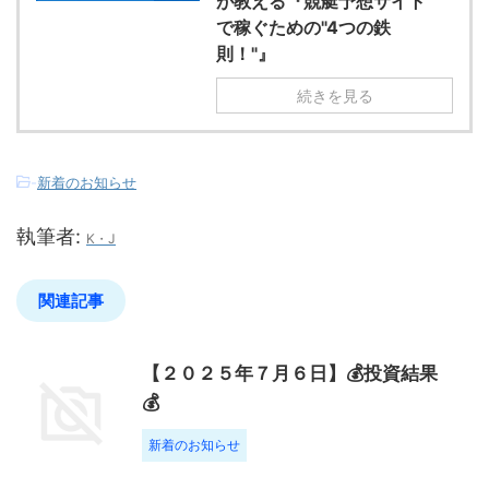
が教える『競艇予想サイト
で稼ぐための"4つの鉄
則！"』
続きを見る
-
新着のお知らせ
執筆者:
K・J
関連記事
【２０２５年７月６日】💰投資結果
💰
新着のお知らせ