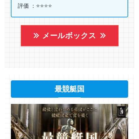
評価 ：⭐️⭐️⭐️⭐️
メールボックス
最競艇国