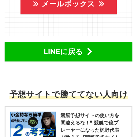
メールボックス
LINEに戻る
予想サイトで勝ててない人向け
競艇予想サイトの使い方を
間違えるな！❞ 競艇で億プ
レーヤーになった梶野代表