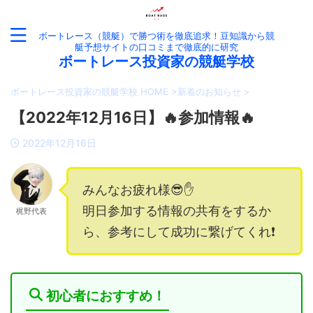
ボートレース（競艇）で勝つ術を徹底追求！豆知識から競
艇予想サイトの口コミまで徹底的に研究
ボートレース投資家の競艇学校
ボートレース投資家の競艇学校 HOME
>
新着のお知らせ
>
【2022年12月16日】🔥参加情報🔥
2022年12月16日
みんなお疲れ様😎✋
明日参加する情報の共有をするか
梶野代表
ら、参考にして成功に繋げてくれ❗️
初心者におすすめ！