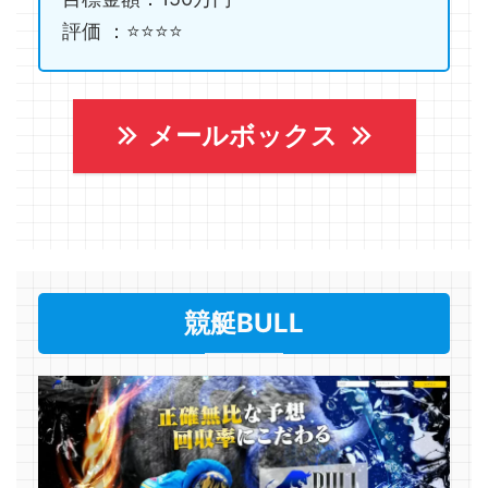
評価 ：⭐️⭐️⭐️⭐️
メールボックス
競艇BULL