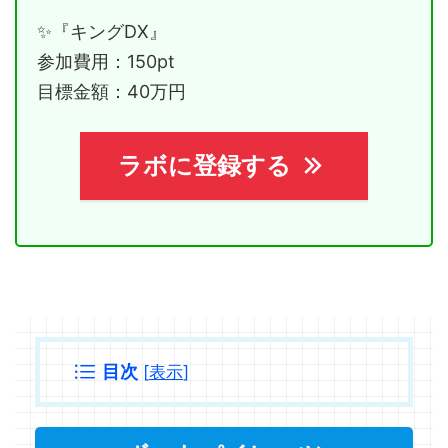
✨『キングDX』
参加費用：150pt
目標金額：40万円
ラボに登録する
目次
[
表示
]