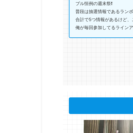
ブル恒例の週末祭❗️
普段は抽選情報であるランボ
合計で5つ情報があるけど、
俺が毎回参加してるライン