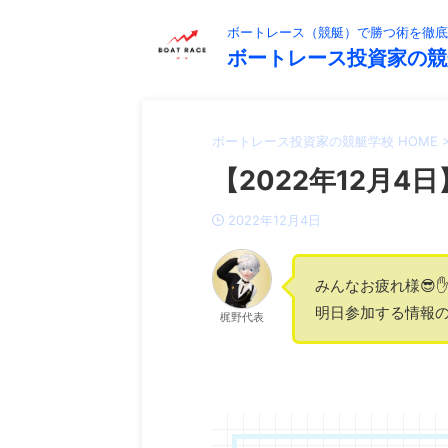
ボートレース（競艇）で勝つ術を徹底
ボートレース投資家の競
ボートレース投資家の競艇学校 HOME
【2022年12月4日
2022年12月4日
みんなお疲れ様😎✋
明日参加する情報の
梶野代表