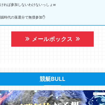
ければ参加しないわけないっしょw
賊時代の落選分で無償参加✋
メールボックス
競艇BULL