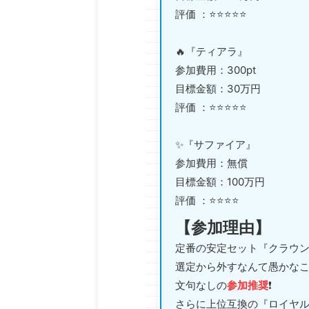
評価 ：⭐️⭐️⭐️⭐️⭐️
🔥『ティアラ』
参加費用：300pt
目標金額：30万円
評価 ：⭐️⭐️⭐️⭐️⭐️
✨『サファイア』
参加費用：無償
目標金額：100万円
評価 ：⭐️⭐️⭐️⭐️
【参加理由】
定番の安定セット『クラウン
選定から外すなんて愚かなこ
文句なしの
参加推奨
❗️
さらに上位互換の『ロイヤル