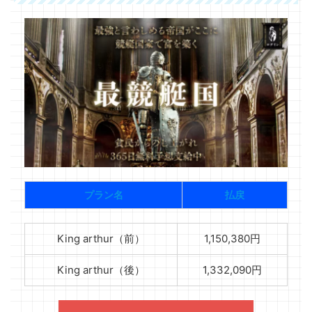
プラン名
払戻
King arthur（前）
1,150,380円
King arthur（後）
1,332,090円