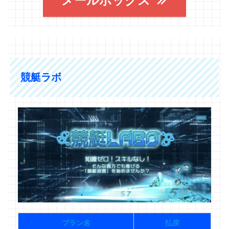
メールボックス
競艇ラボ
プラン名
払戻