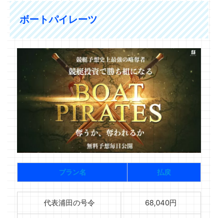
ボートパイレーツ
プラン名
払戻
代表浦田の号令
68,040円