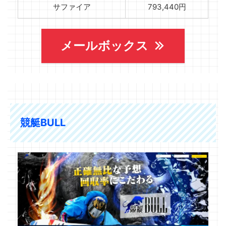
サファイア
793,440円
メールボックス
競艇BULL