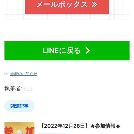
メールボックス
LINEに戻る
-
新着のお知らせ
執筆者:
K・J
関連記事
【2022年12月28日】🔥参加情報🔥