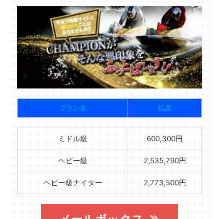
プラン名
払戻
ミドル級
600,300円
ヘビー級
2,535,790円
ヘビー級ナイター
2,773,500円