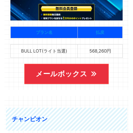
プラン名
払戻
BULL LOT(ライト当選)
568,260円
メールボックス
チャンピオン