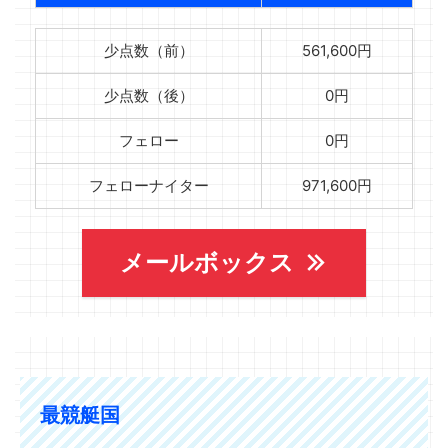
少点数（前）
561,600円
少点数（後）
0円
フェロー
0円
フェローナイター
971,600円
メールボックス
最競艇国