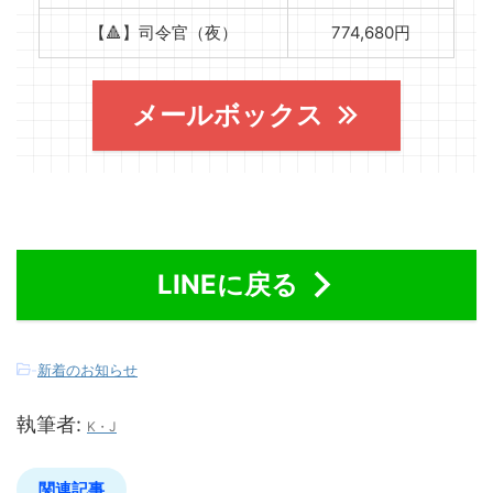
【🔺】司令官（夜）
774,680円
メールボックス
LINEに戻る
-
新着のお知らせ
執筆者:
K・J
関連記事