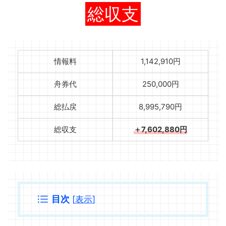
総収支
情報料
1,142,910円
舟券代
250,000円
総払戻
8,995,790円
総収支
＋7,602,880円
目次
[
表示
]