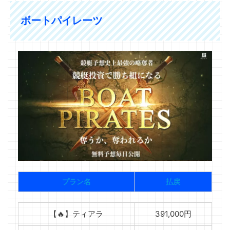
ボートパイレーツ
プラン名
払戻
【🔥】ティアラ
391,000円