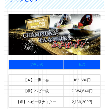
プラン名
払戻
【🔥】一期一会
165,680円
【🔴】ヘビー級
2,384,640円
【🔴】ヘビー級ナイター
2,139,200円