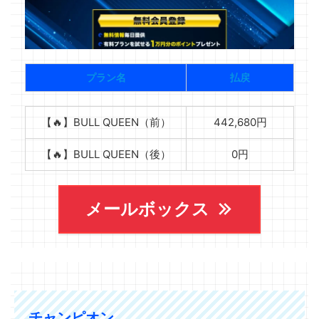
プラン名
払戻
【🔥】BULL QUEEN（前）
442,680円
【🔥】BULL QUEEN（後）
0円
メールボックス
チャンピオン