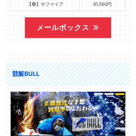
【🔴】サファイア
91,560円
メールボックス
競艇BULL