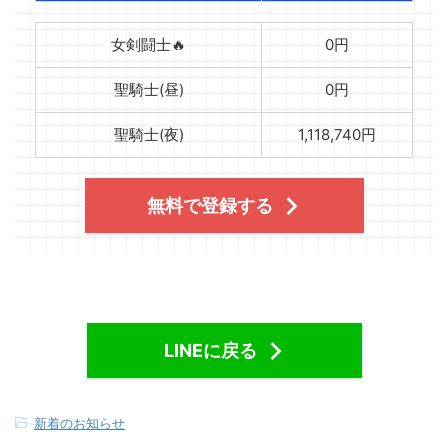
女剣闘士🔥
0円
聖騎士(昼)
0円
聖騎士(夜)
1,118,740円
無料で登録する
LINEに戻る
-
新着のお知らせ