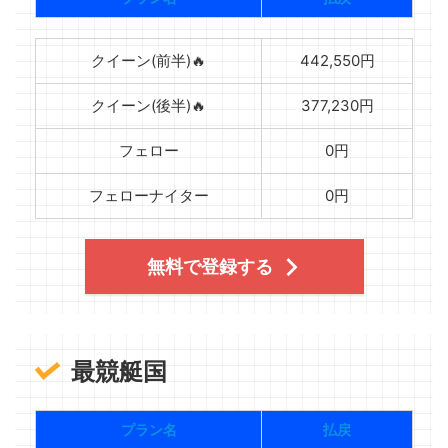
クイーン(前半)🔥
442,550円
クイーン(後半)🔥
377,230円
フェロー
0円
フェローナイター
0円
無料で登録する
最競艇国
プラン名
払戻