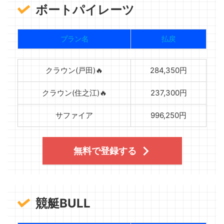
ボートパイレーツ
プラン名
払戻
クラウン(戸田)🔥
284,350円
クラウン(住之江)🔥
237,300円
サファイア
996,250円
無料で登録する
競艇BULL