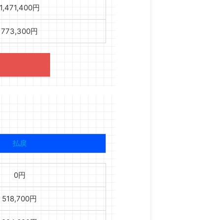
1,471,400円
773,300円
払戻
0円
518,700円