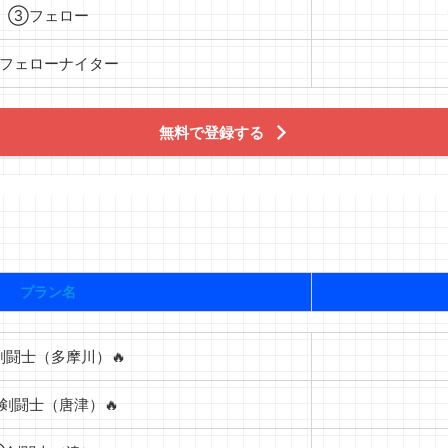
③フェロー
フェローナイター
無料で登録する
プラン名
闘士（多摩川）🔥
剣闘士（唐津）🔥