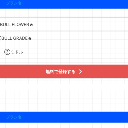
プラン名
ULL FLOWER🔥
BULL GRADE🔥
③ミドル
無料で登録する
プラン名