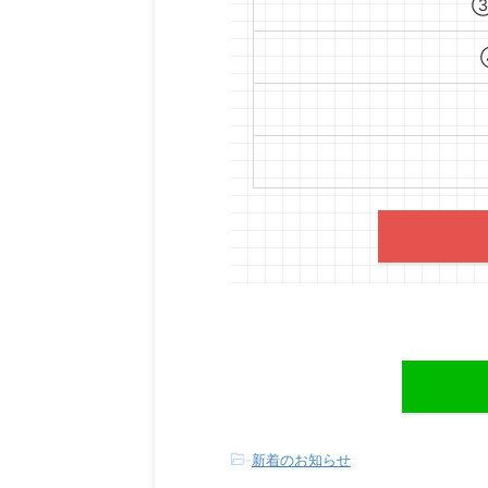
③
-
新着のお知らせ