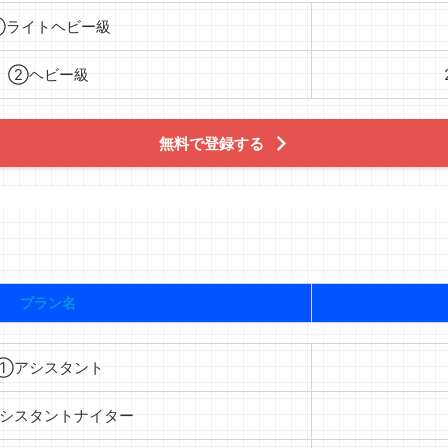
①ライトヘビー級
②ヘビー級
無料で登録する
プラン名
①アシスタント
シスタントナイター