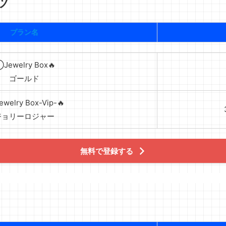
ツ
プラン名
Jewelry Box🔥
ゴールド
welry Box-Vip-🔥
ジョリーロジャー
無料で登録する