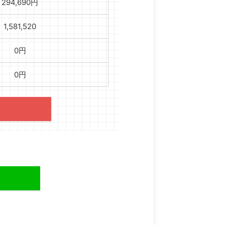
294,690円
1,581,520
0円
0円