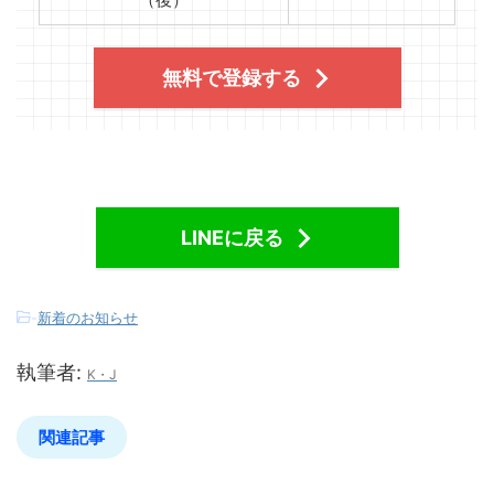
無料で登録する
LINEに戻る
-
新着のお知らせ
執筆者:
K・J
関連記事