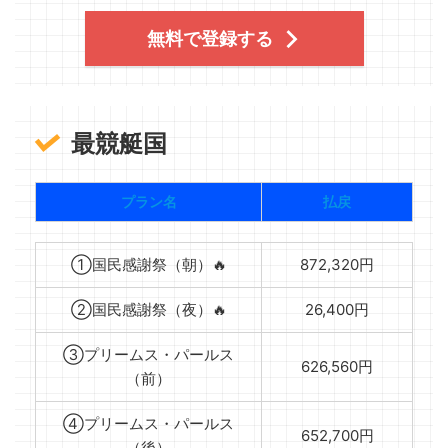
無料で登録する
最競艇国
プラン名
払戻
①国民感謝祭（朝）🔥
872,320円
②国民感謝祭（夜）🔥
26,400円
③プリームス・パールス
626,560円
（前）
④プリームス・パールス
652,700円
（後）