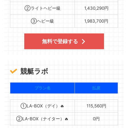
②ライトヘビー級
1,430,290円
③ヘビー級
1,983,700円
無料で登録する
競艇ラボ
プラン名
払戻
①LA-BOX（デイ）🔥
115,560円
②LA-BOX（ナイター）🔥
0円