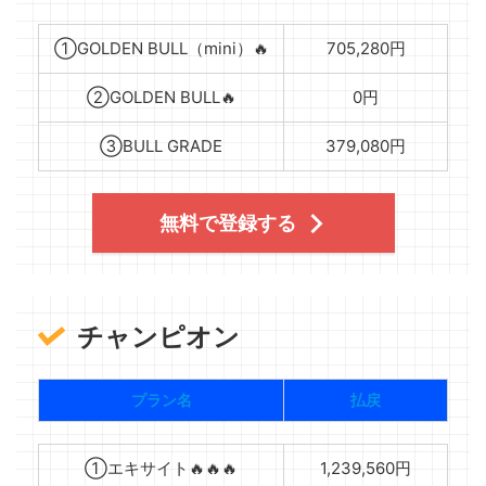
①GOLDEN BULL（mini）🔥
705,280円
②GOLDEN BULL🔥
0円
③BULL GRADE
379,080円
無料で登録する
チャンピオン
プラン名
払戻
①エキサイト🔥🔥🔥
1,239,560円