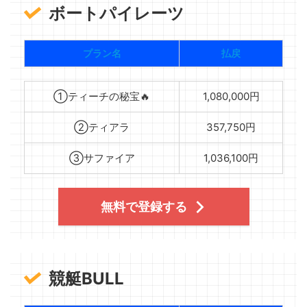
ボートパイレーツ
プラン名
払戻
①ティーチの秘宝🔥
1,080,000円
②ティアラ
357,750円
③サファイア
1,036,100円
無料で登録する
競艇BULL