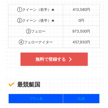
①クイーン（前半）🔥
413,580円
②クイーン（後半）🔥
0円
③フェロー
973,500円
④フェローナイター
457,930円
無料で登録する
最競艇国
プラン名
払戻