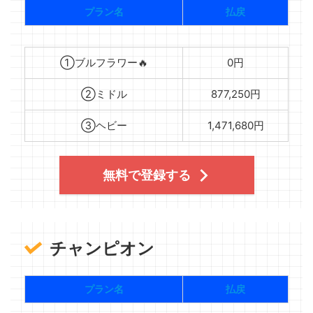
プラン名
払戻
①ブルフラワー🔥
0円
②ミドル
877,250円
③ヘビー
1,471,680円
無料で登録する
チャンピオン
プラン名
払戻