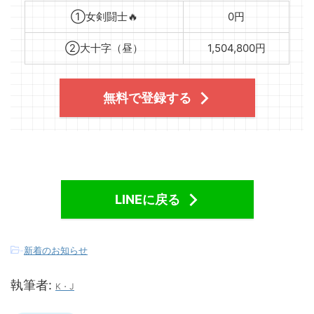
①女剣闘士🔥
0円
②大十字（昼）
1,504,800円
無料で登録する
LINEに戻る
-
新着のお知らせ
執筆者:
K・J