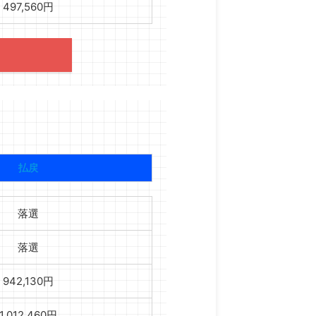
497,560円
払戻
落選
落選
942,130円
1,012,460円