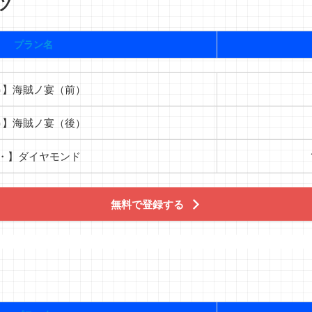
ツ
プラン名
🔥】海賊ノ宴（前）
🔥】海賊ノ宴（後）
・】ダイヤモンド
無料で登録する