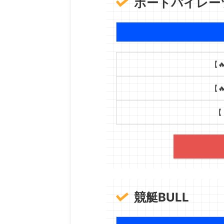
ボートパイレー
【
【
【
競艇BULL