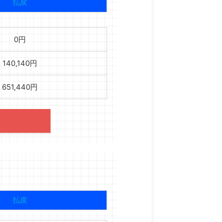
払戻
0円
140,140円
651,440円
払戻