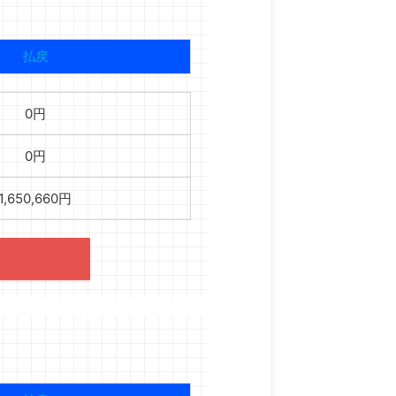
払戻
0円
0円
1,650,660円