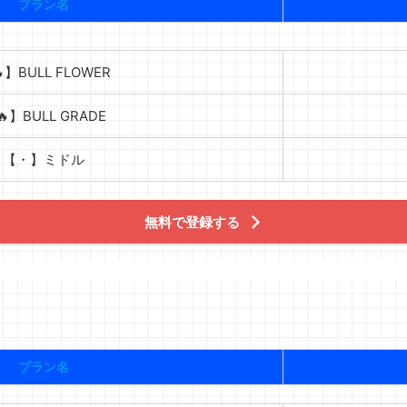
プラン名
】BULL FLOWER
】BULL GRADE
【・】ミドル
無料で登録する
プラン名