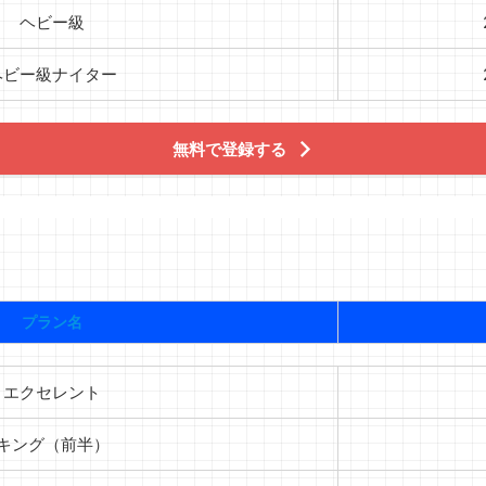
ヘビー級
ヘビー級ナイター
無料で登録する
プラン名
エクセレント
キング（前半）