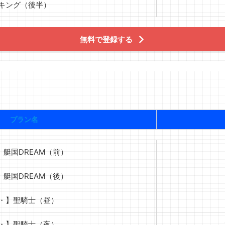
キング（後半）
無料で登録する
プラン名
】艇国DREAM（前）
】艇国DREAM（後）
・】聖騎士（昼）
・】聖騎士（夜）