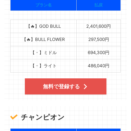
プラン名
払戻
【🔥】GOD BULL
2,401,600円
【🔥】BULL FLOWER
297,500円
【・】ミドル
694,300円
【・】ライト
486,040円
無料で登録する
チャンピオン