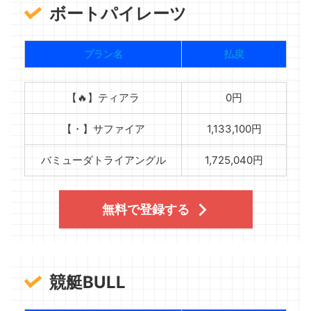
ボートパイレーツ
プラン名
払戻
【🔥】ティアラ
0円
【・】サファイア
1,133,100円
バミューダトライアングル
1,725,040円
無料で登録する
競艇BULL