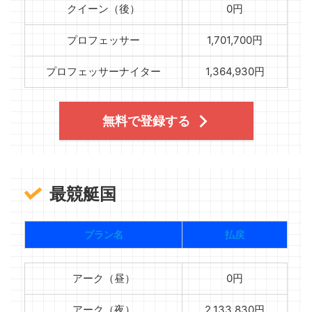
クイーン（後）
0円
プロフェッサー
1,701,700円
プロフェッサーナイター
1,364,930円
無料で登録する
最競艇国
プラン名
払戻
アーク（昼）
0円
アーク（夜）
2,133,830円