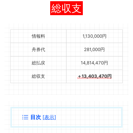
総収支
情報料
1,130,000円
舟券代
281,000円
総払戻
14,814,470円
総収支
＋13,403,470円
目次
[
表示
]