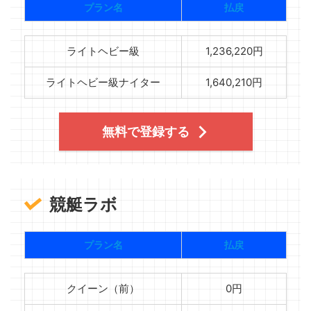
プラン名
払戻
ライトヘビー級
1,236,220円
ライトヘビー級ナイター
1,640,210円
無料で登録する
競艇ラボ
プラン名
払戻
クイーン（前）
0円