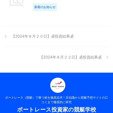
新着のお知らせ
【2024年８月２０日】💰投資結果💰
【2024年８月２２日】💰投資結果💰
ボートレース（競艇）で勝つ術を徹底追求！豆知識から競艇予想サイトの口
コミまで徹底的に研究
ボートレース投資家の競艇学校