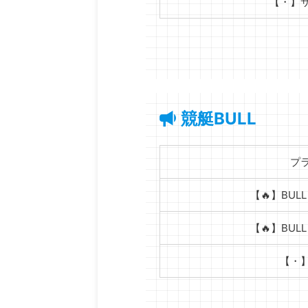
【・】
競艇BULL
プ
【🔥】BULL
【🔥】BULL
【・