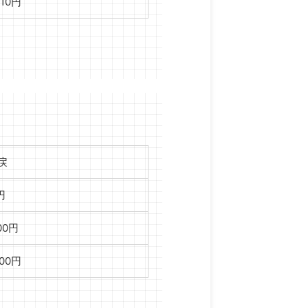
710円
戻
円
00円
100円