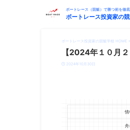
ボートレース（競艇）で勝つ術を徹底
ボートレース投資家の競
ボートレース投資家の競艇学校 HOME
【2024年１０月２
2024年10月30日
情
舟