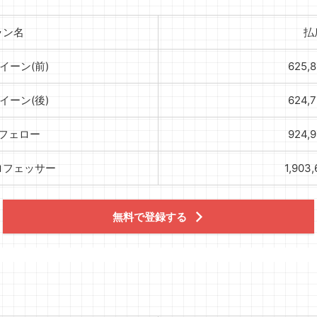
ラン名
払
イーン(前)
625,
イーン(後)
624,
フェロー
924,
ロフェッサー
1,903
無料で登録する