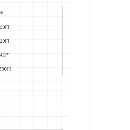
戻
800円
720円
940円
,680円