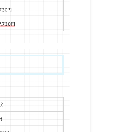
,730円
7,730円
戻
円