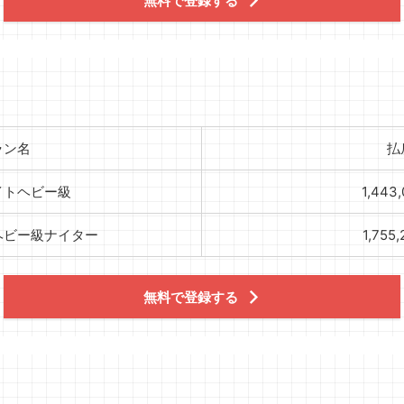
無料で登録する
ラン名
払
イトヘビー級
1,443
ヘビー級ナイター
1,755
無料で登録する