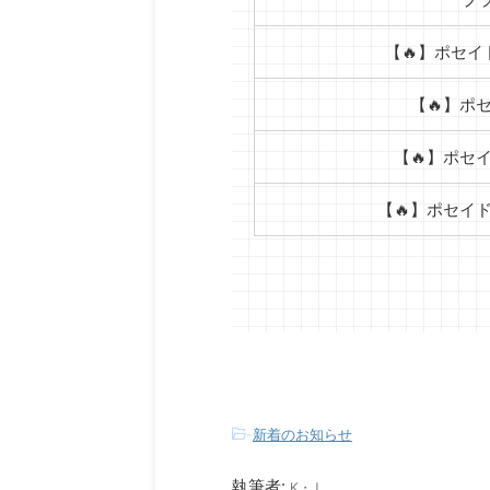
【🔥】ポセイ
【🔥】ポ
【🔥】ポセ
【🔥】ポセイ
-
新着のお知らせ
執筆者:
K・J