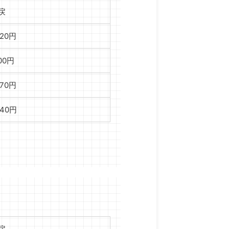
戻
620円
800円
870円
040円
戻