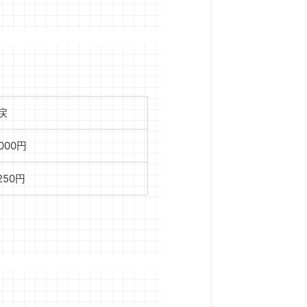
戻
,000円
,250円