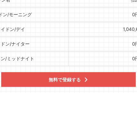
ドン/モーニング
0
セイドン/デイ
1,040
イドン/ナイター
0
ドン/ミッドナイト
0
無料で登録する