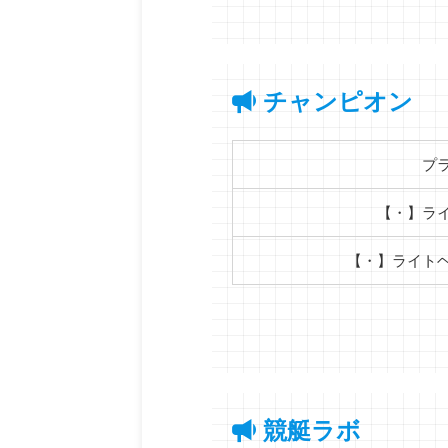
チャンピオン
プ
【・】ラ
【・】ライト
競艇ラボ