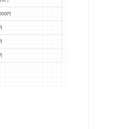
,000円
円
円
円