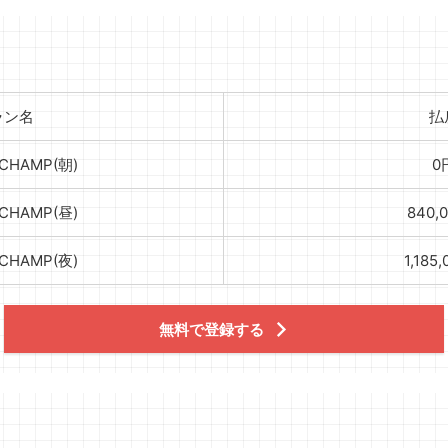
ラン名
払
CHAMP(朝)
0
CHAMP(昼)
840,
CHAMP(夜)
1,185
無料で登録する