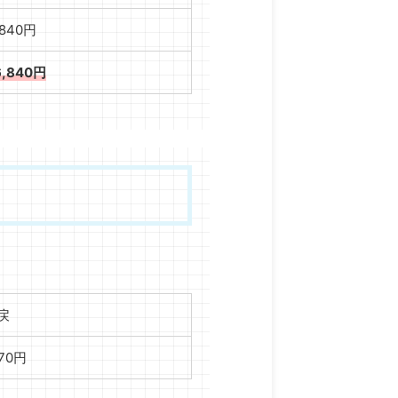
,840円
6,840円
戻
170円