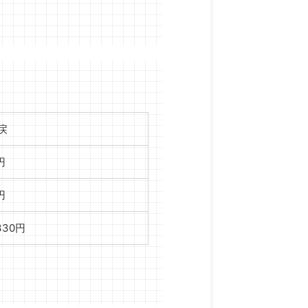
戻
円
円
,330円