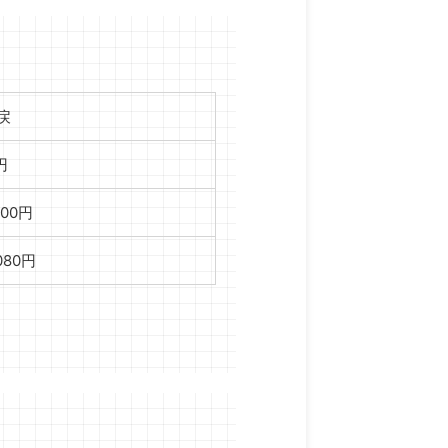
戻
円
000円
,080円