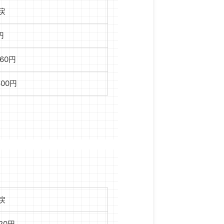
戻
円
760円
,600円
戻
120円