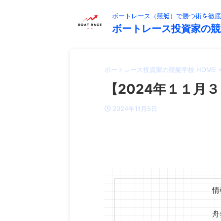
ボートレース（競艇）で勝つ術を徹底
ボートレース投資家の競
ボートレース投資家の競艇学校 HOME
【2024年１１月３
2024年11月5日
情
舟