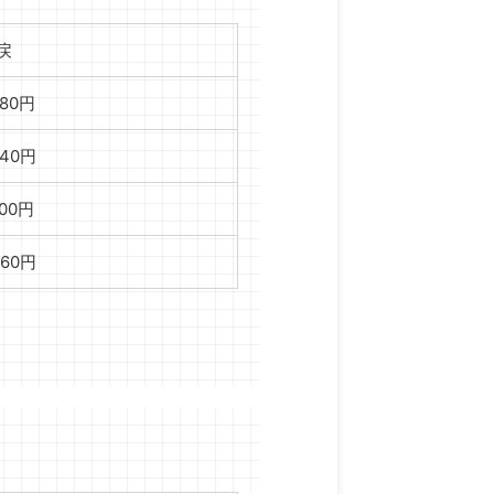
戻
780円
240円
600円
,160円