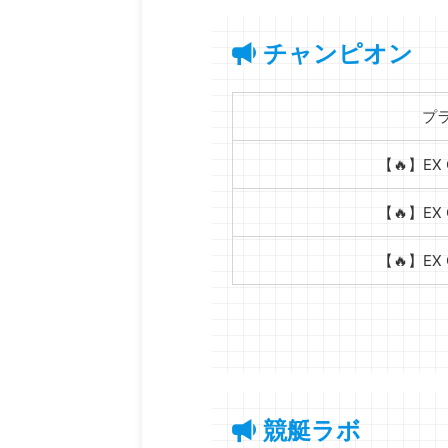
チャンピオン
プ
【🔥】EX 
【🔥】EX 
【🔥】EX 
競艇ラボ