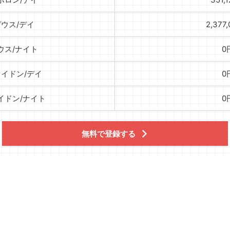
ゼウス/デイ
2,377
ウス/ナイト
0
セイドン/デイ
0
イドン/ナイト
0
無料で登録する