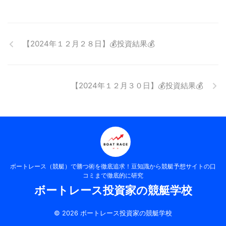
【2024年１２月２８日】💰投資結果💰
【2024年１２月３０日】💰投資結果💰
ボートレース（競艇）で勝つ術を徹底追求！豆知識から競艇予想サイトの口
コミまで徹底的に研究
ボートレース投資家の競艇学校
© 2026 ボートレース投資家の競艇学校