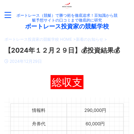
ボートレース（競艇）で勝つ術を徹底追求！豆知識から競
艇予想サイトの口コミまで徹底的に研究
ボートレース投資家の競艇学校
ボートレース投資家の競艇学校 HOME
>
新着のお知らせ
>
【2024年１２月２９日】💰投資結果💰
2024年12月29日
総収支
情報料
290,000円
舟券代
60,000円