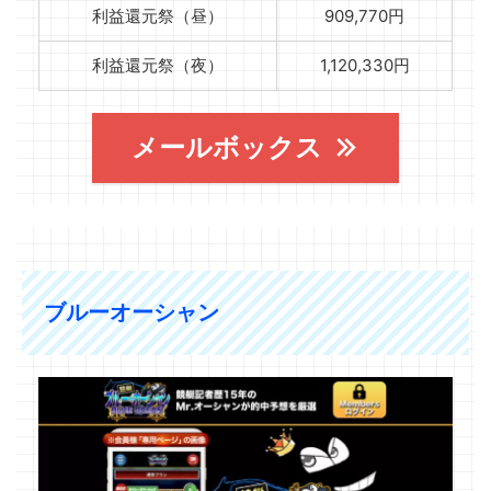
利益還元祭（昼）
909,770円
利益還元祭（夜）
1,120,330円
メールボックス
ブルーオーシャン