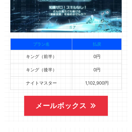
プラン名
払戻
キング（前半）
0円
キング（後半）
0円
ナイトマスター
1,102,900円
メールボックス