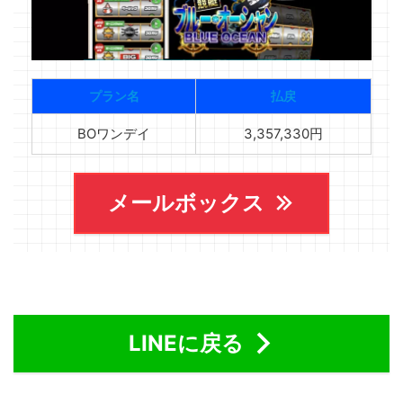
プラン名
払戻
BOワンデイ
3,357,330円
メールボックス
LINEに戻る