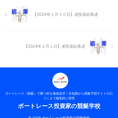
【2024年１月３０日】💰投資結果💰
【2024年２月１日】💰投資結果💰
ボートレース（競艇）で勝つ術を徹底追求！豆知識から競艇予想サイトの口
コミまで徹底的に研究
ボートレース投資家の競艇学校
© 2026 ボートレース投資家の競艇学校