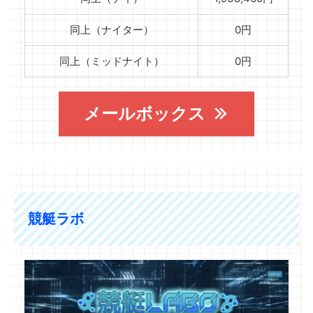
同上（ナイター）
0円
同上（ミッドナイト）
0円
メールボックス
競艇ラボ