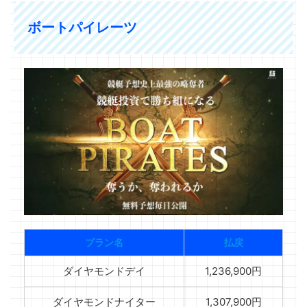
ボートパイレーツ
プラン名
払戻
ダイヤモンドデイ
1,236,900円
ダイヤモンドナイター
1,307,900円