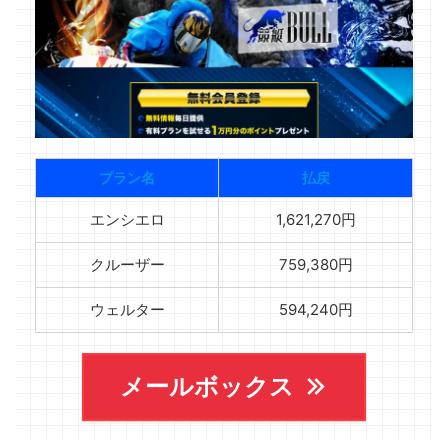
プラン名
払戻
エンシエロ
1,621,270円
クルーザー
759,380円
ウェルター
594,240円
メールボックス