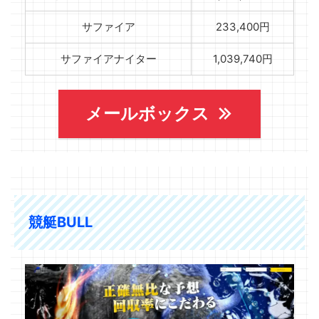
サファイア
233,400円
サファイアナイター
1,039,740円
メールボックス
競艇BULL