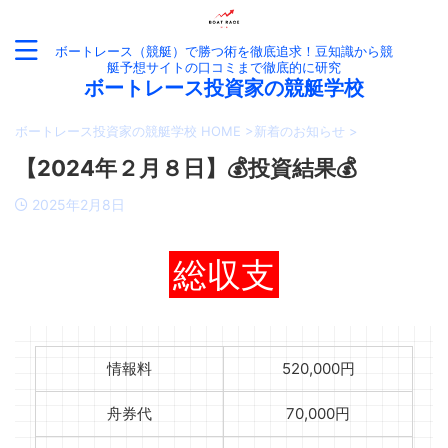
ボートレース（競艇）で勝つ術を徹底追求！豆知識から競
艇予想サイトの口コミまで徹底的に研究
ボートレース投資家の競艇学校
ボートレース投資家の競艇学校 HOME
>
新着のお知らせ
>
【2024年２月８日】💰投資結果💰
2025年2月8日
総収支
情報料
520,000円
舟券代
70,000円