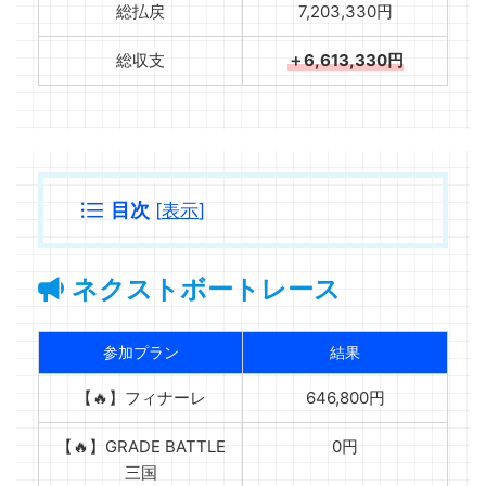
総払戻
7,203,330円
総収支
＋6,613,330円
目次
[
表示
]
ネクストボートレース
参加プラン
結果
【🔥】フィナーレ
646,800円
【🔥】GRADE BATTLE
0円
三国