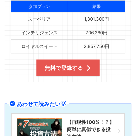
参加プラン
結果
スーペリア
1,301,300円
インテリジェンス
706,260円
ロイヤルスイート
2,857,750円
無料で登録する
あわせて読みたい💡
【再現性100%！？】
簡単に真似できる投