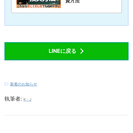
資方法
LINEに戻る
-
新着のお知らせ
執筆者:
K・J