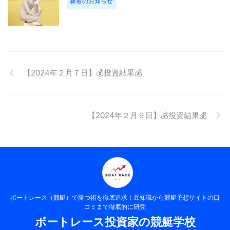
新着のお知らせ
【2024年２月７日】💰投資結果💰
【2024年２月９日】💰投資結果💰
ボートレース（競艇）で勝つ術を徹底追求！豆知識から競艇予想サイトの口
コミまで徹底的に研究
ボートレース投資家の競艇学校