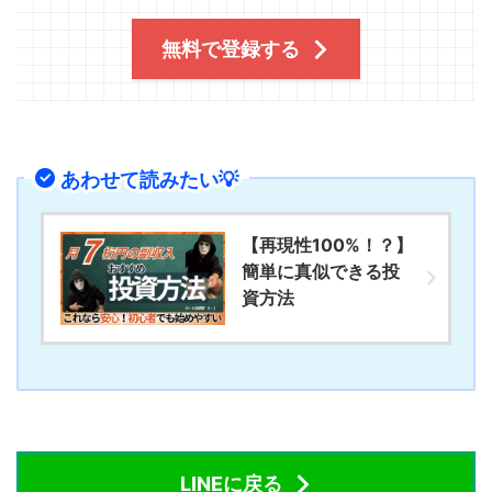
無料で登録する
あわせて読みたい💡
【再現性100%！？】
簡単に真似できる投
資方法
LINEに戻る