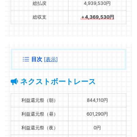
総払戻
4,939,530円
総収支
＋4,369,530円
目次
[
表示
]
ネクストボートレース
利益還元祭（朝）
844,110円
利益還元祭（昼）
601,290円
利益還元祭（夜）
0円