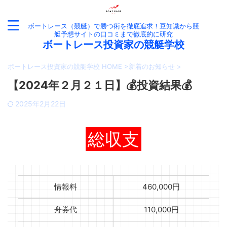
ボートレース（競艇）で勝つ術を徹底追求！豆知識から競
艇予想サイトの口コミまで徹底的に研究
ボートレース投資家の競艇学校
ボートレース投資家の競艇学校 HOME
>
新着のお知らせ
>
【2024年２月２１日】💰投資結果💰
2025年2月22日
総収支
情報料
460,000円
舟券代
110,000円