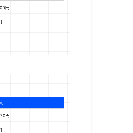
000円
円
果
920円
円