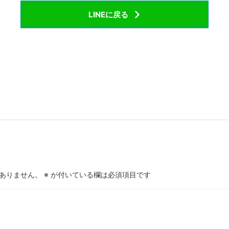
LINEに戻る
ありません。
※
が付いている欄は必須項目です