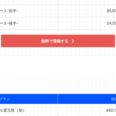
ース-前半-
86,8
ース-後半-
34,
無料で登録する
プラン
結
ガル還元祭（朝）
460,