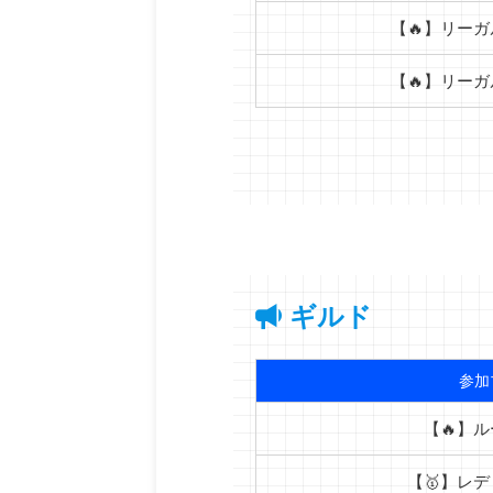
【🔥】リー
【🔥】リー
ギルド
参加
【🔥】
【🥇】レ