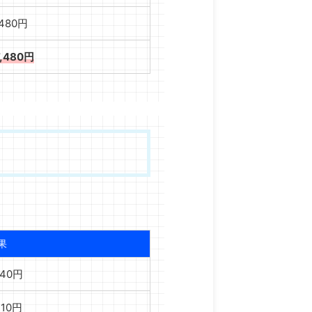
,480円
7,480円
果
840円
310円