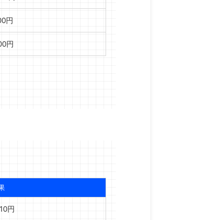
00円
500円
果
110円