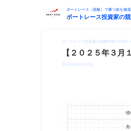
ボートレース（競艇）で勝つ術を徹底
ボートレース投資家の競
ボートレース投資家の競艇学校 HOME
【２０２５年３月１
2025年3月15日
情
舟