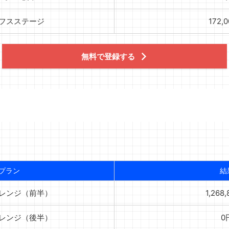
ィフスステージ
172,
無料で登録する
プラン
結
ャレンジ（前半）
1,268
ャレンジ（後半）
0