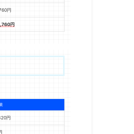
,760円
9,760円
果
,320円
円