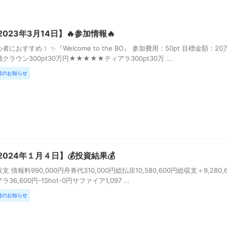
2023年3月14日】🔥参加情報🔥
者におすすめ！ ✨『Welcome to the BO』 参加費用：50pt 目標金額
クラウン300pt30万円★★★★★ティアラ300pt30万 ...
着のお知らせ
2024年１月４日】💰投資結果💰
支 情報料990,000円舟券代310,000円総払戻10,580,600円総収支＋9,2
ラ36,600円-1Shot-0円サファイア1,097 ...
着のお知らせ