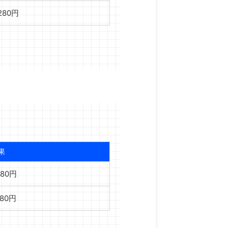
,280円
果
480円
880円