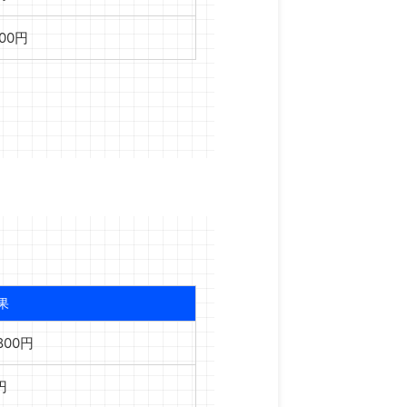
000円
果
,800円
円