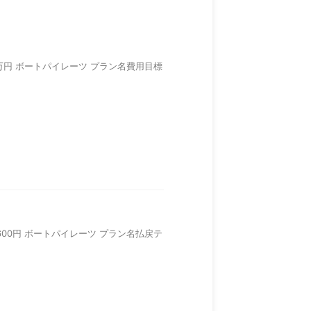
：20万円 ボートパイレーツ プラン名費用目標
80,600円 ボートパイレーツ プラン名払戻テ