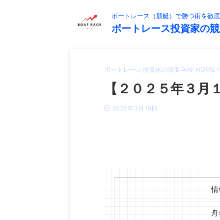
ボートレース（競艇）で勝つ術を徹底
ボートレース投資家の競
ボートレース投資家の競艇学校 HOME
【２０２５年３月１
2025年3月19日
情
舟