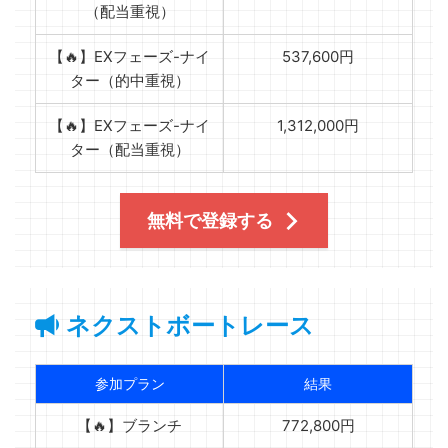
（配当重視）
【🔥】EXフェーズ-ナイ
537,600円
ター（的中重視）
【🔥】EXフェーズ-ナイ
1,312,000円
ター（配当重視）
無料で登録する
ネクストボートレース
参加プラン
結果
【🔥】ブランチ
772,800円