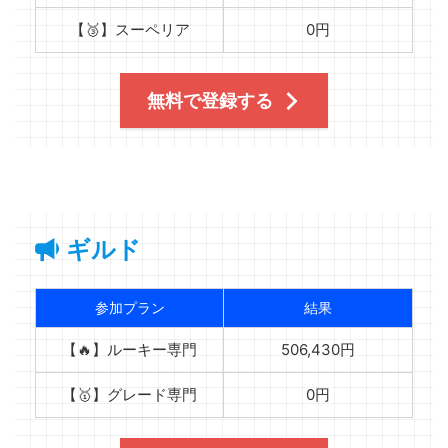
【🥉】スーペリア
0円
無料で登録する
ギルド
参加プラン
結果
【🔥】ルーキー専門
506,430円
【🥇】グレード専門
0円