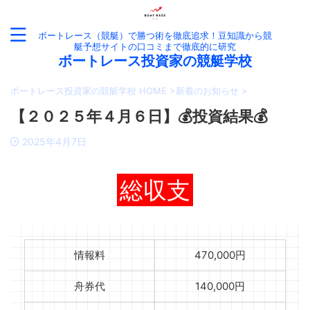
ボートレース（競艇）で勝つ術を徹底追求！豆知識から競
艇予想サイトの口コミまで徹底的に研究
ボートレース投資家の競艇学校
ボートレース投資家の競艇学校 HOME
>
新着のお知らせ
>
【２０２５年４月６日】💰投資結果💰
2025年4月7日
総収支
情報料
470,000円
舟券代
140,000円