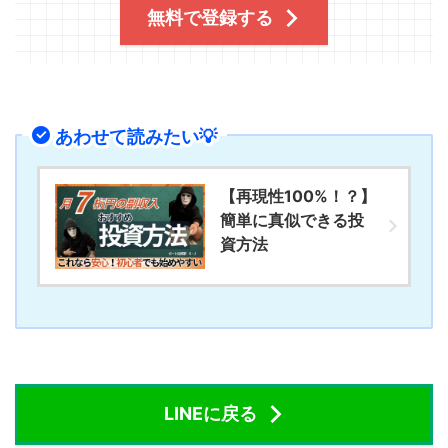
無料で登録する
あわせて読みたい💡
【再現性100%！？】
簡単に真似できる投
資方法
LINEに戻る