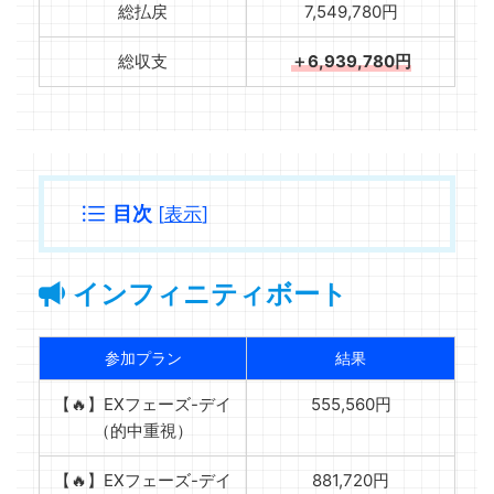
総払戻
7,549,780円
総収支
＋6,939,780円
目次
[
表示
]
インフィニティボート
参加プラン
結果
【🔥】EXフェーズ-デイ
555,560円
（的中重視）
【🔥】EXフェーズ-デイ
881,720円