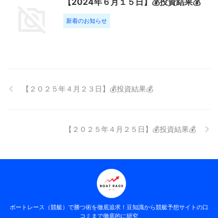
【2024年６月１５日】💰投資結果💰
新着のお知らせ
【２０２５年４月２３日】💰投資結果💰
【２０２５年４月２５日】💰投資結果💰
ボートレース（競艇）で勝つ術を徹底追求！豆知識から競艇予想サイトの口
コミまで徹底的に研究