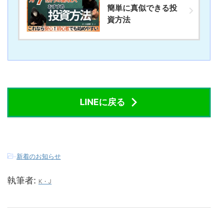
簡単に真似できる投
資方法
LINEに戻る
-
新着のお知らせ
執筆者:
K・J