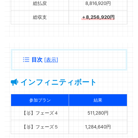
総払戻
8,816,920円
総収支
＋8,256,920円
目次
[
表示
]
インフィニティボート
参加プラン
結果
【🥇】フェーズ４
511,280円
【🥉】フェーズ５
1,284,640円