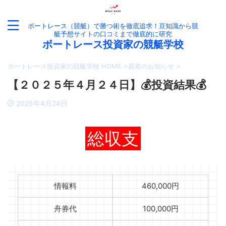
ボートレース（競艇）で勝つ術を徹底追求！豆知識から競
艇予想サイトの口コミまで徹底的に研究
ボートレース投資家の競艇学校
ボートレース投資家の競艇学校 HOME
>
新着のお知らせ
>
【２０２５年４月２４日】💰投資結果💰
2025年4月24日
総収支
情報料
460,000円
舟券代
100,000円