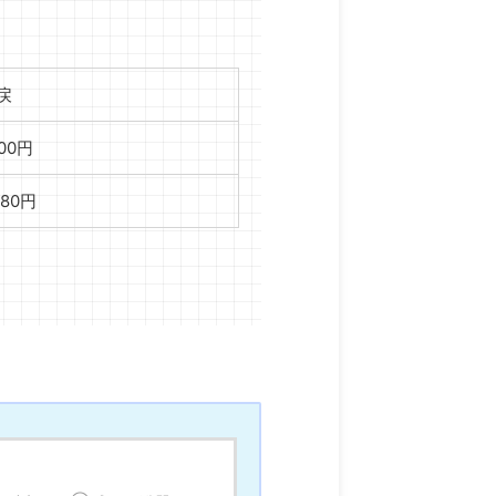
戻
100円
480円