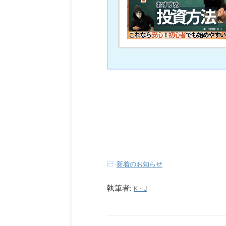
-
新着のお知らせ
執筆者:
K・J