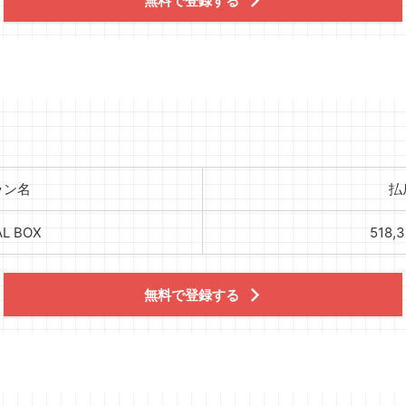
無料で登録する
ラン名
払
L BOX
518,
無料で登録する