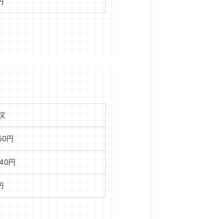
円
戻
250円
040円
円