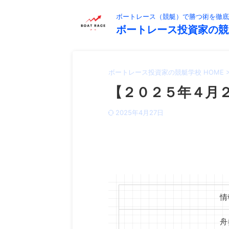
ボートレース（競艇）で勝つ術を徹底
ボートレース投資家の競
ボートレース投資家の競艇学校 HOME
【２０２５年４月２
2025年4月27日
情
舟