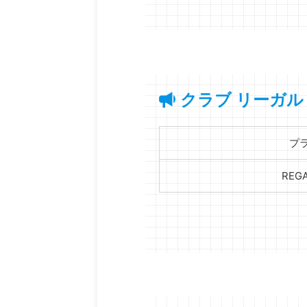
クラブ リーガル
プ
REGA