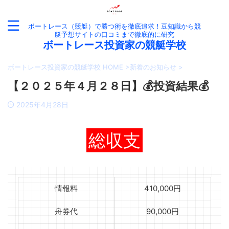
ボートレース（競艇）で勝つ術を徹底追求！豆知識から競
艇予想サイトの口コミまで徹底的に研究
ボートレース投資家の競艇学校
ボートレース投資家の競艇学校 HOME
>
新着のお知らせ
>
【２０２５年４月２８日】💰投資結果💰
2025年4月28日
総収支
情報料
410,000円
舟券代
90,000円