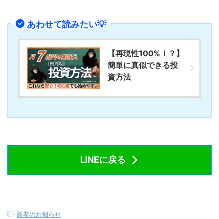
あわせて読みたい💡
【再現性100%！？】
簡単に真似できる投
資方法
LINEに戻る
-
新着のお知らせ