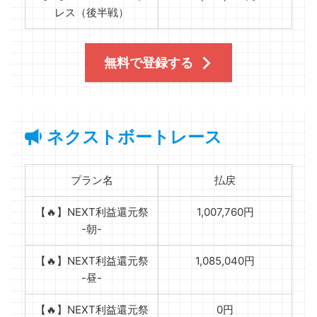
レス（後半戦）
無料で登録する
ネクストボートレース
プラン名
払戻
【🔥】NEXT利益還元祭
1,007,760円
-朝-
【🔥】NEXT利益還元祭
1,085,040円
-昼-
【🔥】NEXT利益還元祭
0円