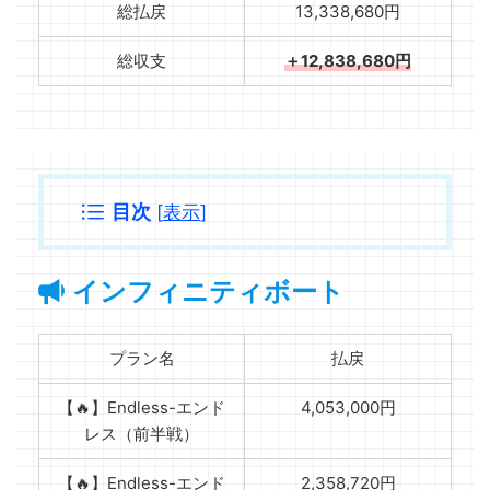
総払戻
13,338,680円
総収支
＋12,838,680円
目次
[
表示
]
インフィニティボート
プラン名
払戻
【🔥】Endless-エンド
4,053,000円
レス（前半戦）
【🔥】Endless-エンド
2,358,720円