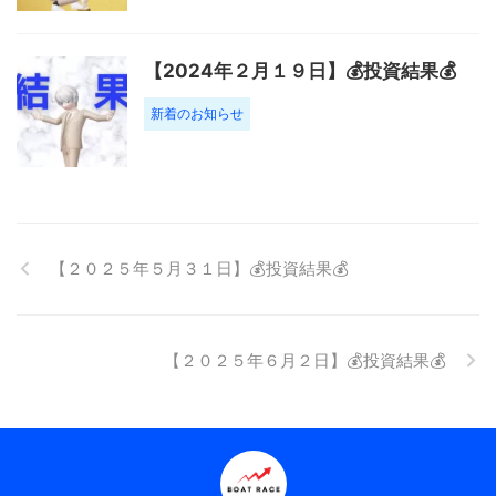
【2024年２月１９日】💰投資結果💰
新着のお知らせ
【２０２５年５月３１日】💰投資結果💰
【２０２５年６月２日】💰投資結果💰