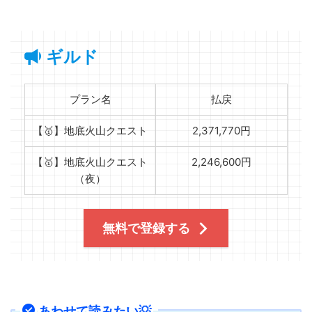
ギルド
プラン名
払戻
【🥇】地底火山クエスト
2,371,770円
【🥇】地底火山クエスト
2,246,600円
（夜）
無料で登録する
あわせて読みたい💡