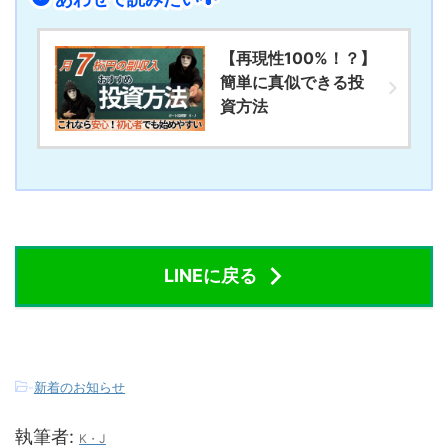
【再現性100%！？】
簡単に真似できる投
資方法
LINEに戻る
-
新着のお知らせ
執筆者:
K・J