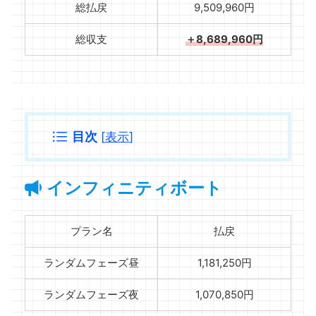
総払戻
9,509,960円
総収支
＋8,689,960円
目次
[
表示
]
インフィニティボート
プラン名
払戻
ランダムフェーズ昼
1,181,250円
ランダムフェーズ夜
1,070,850円