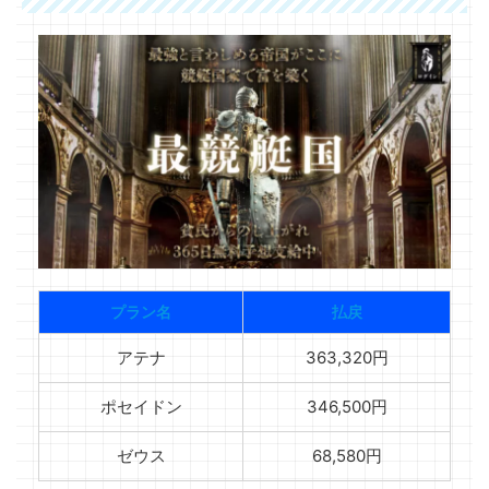
プラン名
払戻
アテナ
363,320円
ポセイドン
346,500円
ゼウス
68,580円