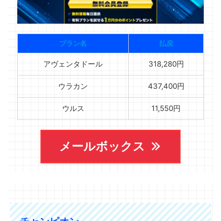
プラン名
払戻
アヴェンタドール
318,280円
ウラカン
437,400円
ウルス
11,550円
メールボックス