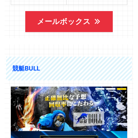
メールボックス
競艇BULL