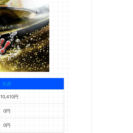
払戻
110,410円
0円
0円