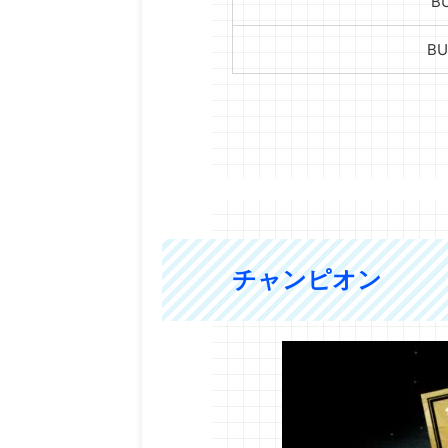
B
BU
チャンピオン