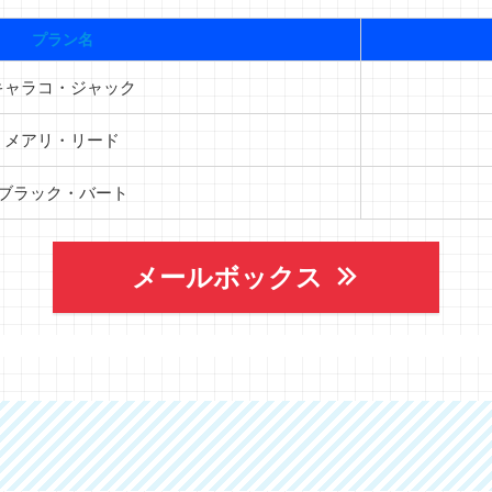
プラン名
キャラコ・ジャック
メアリ・リード
ブラック・バート
メールボックス