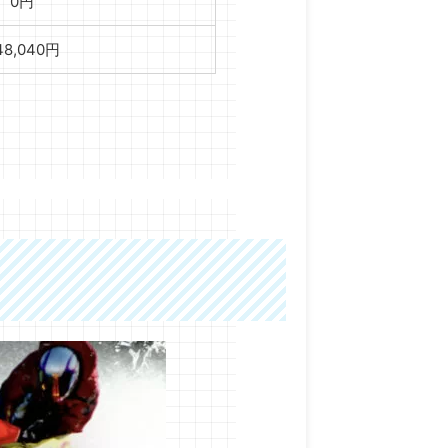
0円
48,040円