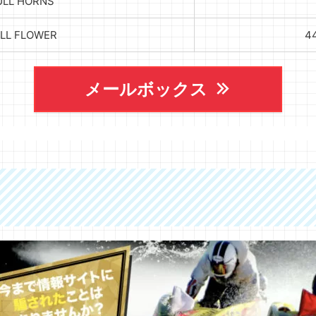
ULL HORNS
LL FLOWER
4
メールボックス