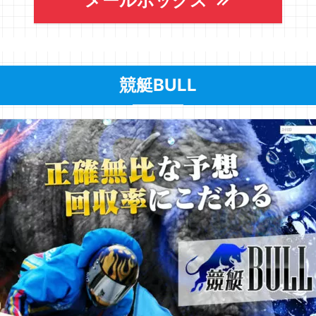
メールボックス
競艇BULL