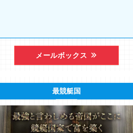
メールボックス
最競艇国