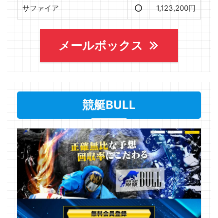
サファイア
⭕️
1,123,200円
メールボックス
競艇BULL