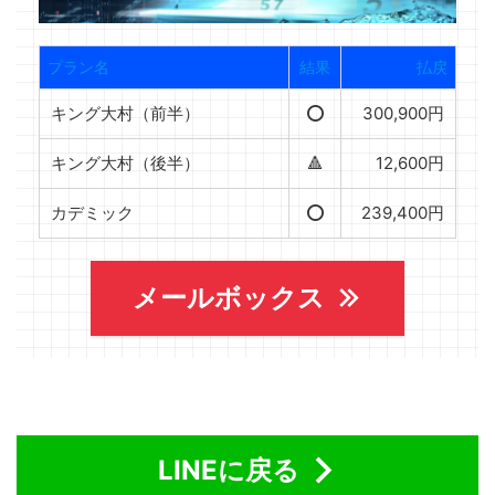
プラン名
結果
払戻
キング大村（前半）
⭕️
300,900円
キング大村（後半）
🔺
12,600円
カデミック
⭕️
239,400円
メールボックス
LINEに戻る