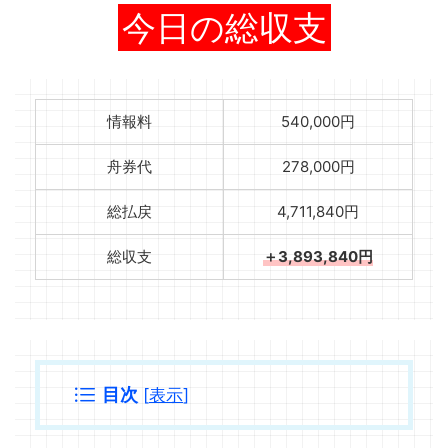
今日の総収支
情報料
540,000円
舟券代
278,000円
総払戻
4,711,840円
総収支
＋3,893,840円
目次
[
表示
]