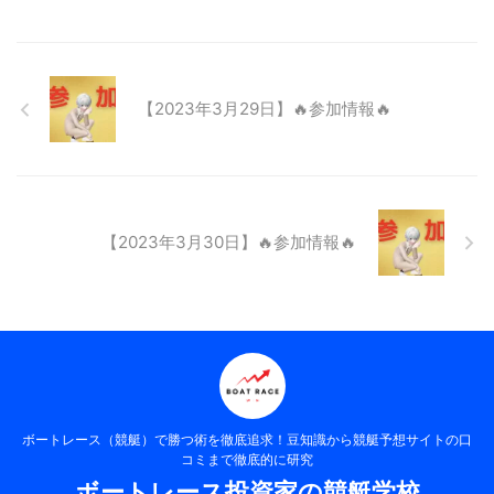
【2023年3月29日】🔥参加情報🔥
【2023年3月30日】🔥参加情報🔥
ボートレース（競艇）で勝つ術を徹底追求！豆知識から競艇予想サイトの口
コミまで徹底的に研究
ボートレース投資家の競艇学校