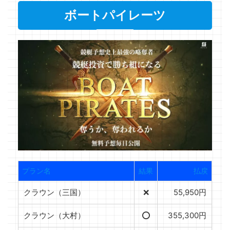
ボートパイレーツ
プラン名
結果
払戻
クラウン（三国）
❌
55,950円
クラウン（大村）
⭕️
355,300円