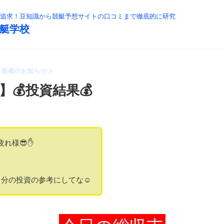
追求！豆知識から競艇予想サイトの口コミまで徹底的に研究
艇学校
>
新着のお知らせ
>
】💰投資結果💰
疲れ様😎✋
分の投資の参考にしてな☺️