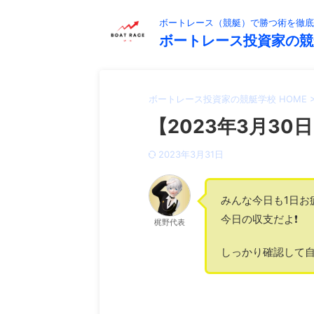
ボートレース（競艇）で勝つ術を徹底
ボートレース投資家の競
ボートレース投資家の競艇学校 HOME
【2023年3月30日
2023年3月31日
みんな今日も1日お
今日の収支だよ❗️
梶野代表
しっかり確認して自