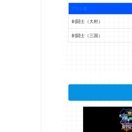
プラン名
剣闘士（大村）
剣闘士（三国）