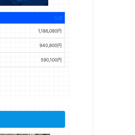
払戻
1,186,080円
940,800円
590,100円