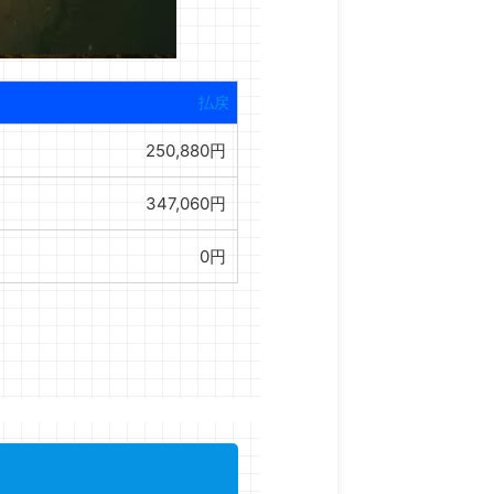
払戻
250,880円
347,060円
0円