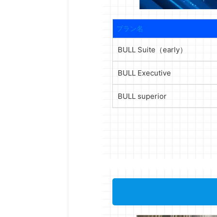
プラン名
BULL Suite（early）
BULL Executive
BULL superior