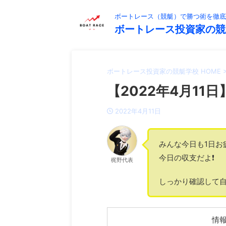
ボートレース（競艇）で勝つ術を徹底
ボートレース投資家の競
ボートレース投資家の競艇学校 HOME
【2022年4月11日
2022年4月11日
みんな今日も1日お
今日の収支だよ❗️
梶野代表
しっかり確認して自
情