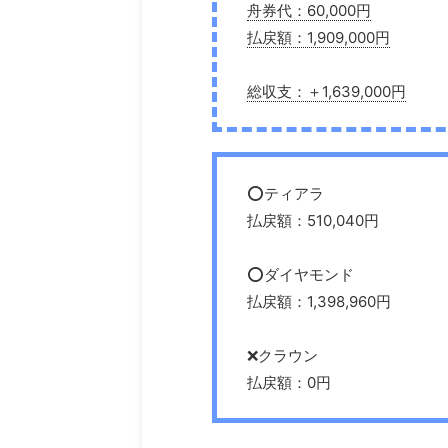
舟券代：60,000円
払戻額：1,909,000円
総収支：＋1,639,000円
⭕️ティアラ
払戻額：510,040円
⭕️ダイヤモンド
払戻額：1,398,960円
❌クラウン
払戻額：0円