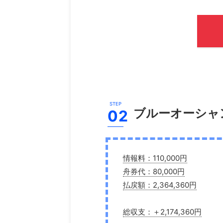
ブルーオーシャ
情報料：110,000円
舟券代：80,000円
払戻額：2,364,360円
総収支：＋2,174,360円