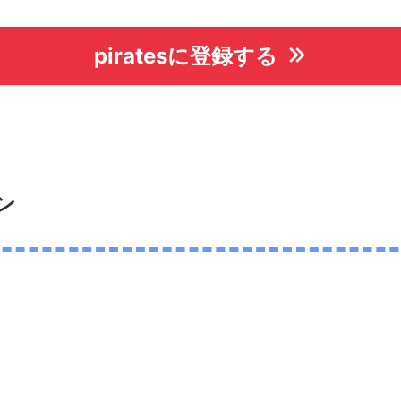
piratesに登録する
ン