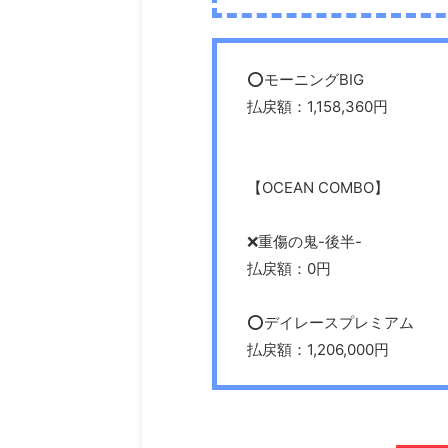
⭕️モーニングBIG
払戻額：1,158,360円
【OCEAN COMBO】
❌重傷の鬼-後半-
払戻額：0円
⭕️デイレースプレミアム
払戻額：1,206,000円