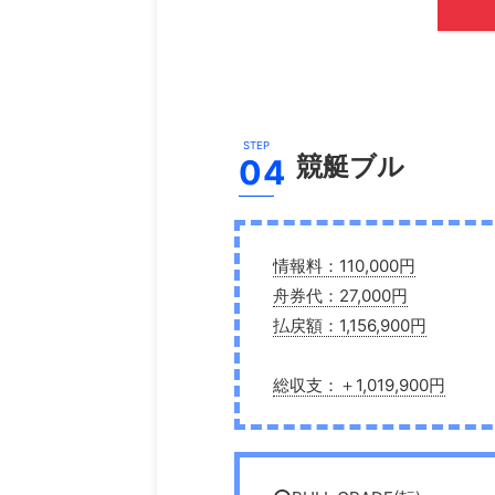
競艇ブル
情報料：110,000円
舟券代：27,000円
払戻額：1,156,900円
総収支：＋1,019,900円